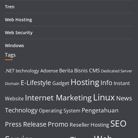
Tren
Web Hosting
Web Security
Windows
Tags
CMS
Berita
Bisnis
.NET technology
Adsense
Dedicated Server
Hosting
E-Lifestyle
Info
Gadget
Instant
Domain
Linux
Internet Marketing
News
Website
Technology
Pengetahuan
Operating System
SEO
Press Release
Promo
Reseller Hosting