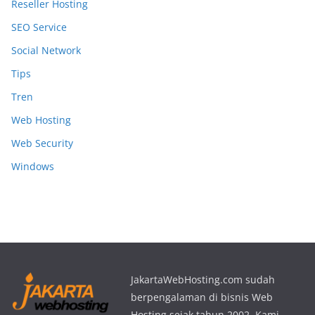
Reseller Hosting
SEO Service
Social Network
Tips
Tren
Web Hosting
Web Security
Windows
JakartaWebHosting.com sudah
berpengalaman di bisnis Web
Hosting sejak tahun 2002. Kami