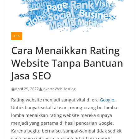
TIPS
Cara Menaikkan Rating
Website Tanpa Bantuan
Jasa SEO
April 29, 2022
JakartaWebHosting
Rating website menjadi sangat vital di era
Google
.
Untuk banyak sekali alasan, orang-orang berlomba-
lomba menaikkan rating website mereka supaya
menjadi yang pertama di hasil pencarian Google.
Karena begitu bernafsu, sampai-sampai tidak sedikit
yang memakai cara-cara yang tidak baik seperti