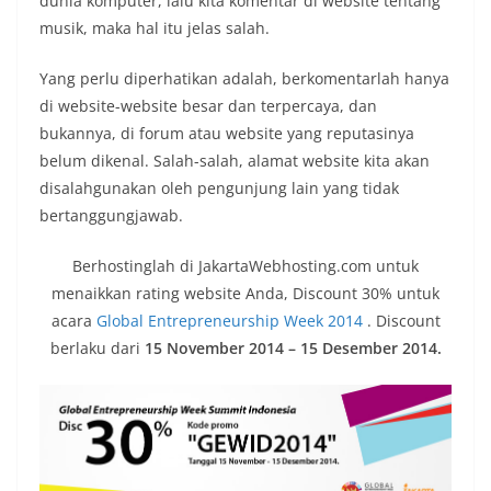
dunia komputer, lalu kita komentar di website tentang
musik, maka hal itu jelas salah.
Yang perlu diperhatikan adalah, berkomentarlah hanya
di website-website besar dan terpercaya, dan
bukannya, di forum atau website yang reputasinya
belum dikenal. Salah-salah, alamat website kita akan
disalahgunakan oleh pengunjung lain yang tidak
bertanggungjawab.
Berhostinglah di JakartaWebhosting.com untuk
menaikkan rating website Anda, Discount 30% untuk
acara
Global Entrepreneurship Week 2014
. Discount
berlaku dari
15
November 2014 – 15 Desember 2014
.