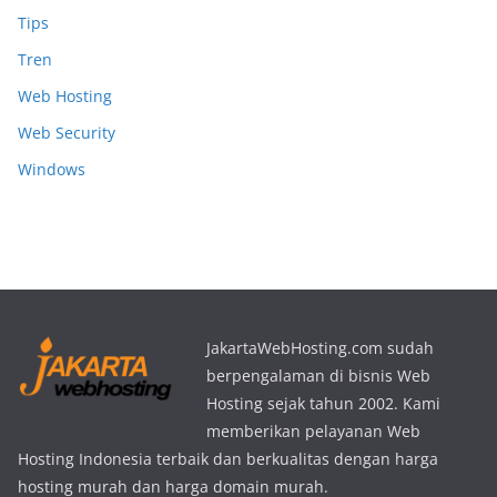
Tips
Tren
Web Hosting
Web Security
Windows
JakartaWebHosting.com sudah
berpengalaman di bisnis Web
Hosting sejak tahun 2002. Kami
memberikan pelayanan Web
Hosting Indonesia terbaik dan berkualitas dengan harga
hosting murah dan harga domain murah.