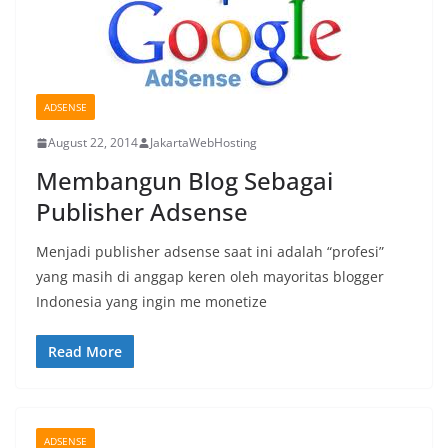
ADSENSE
August 22, 2014
JakartaWebHosting
Membangun Blog Sebagai
Publisher Adsense
Menjadi publisher adsense saat ini adalah “profesi”
yang masih di anggap keren oleh mayoritas blogger
Indonesia yang ingin me monetize
Read More
ADSENSE