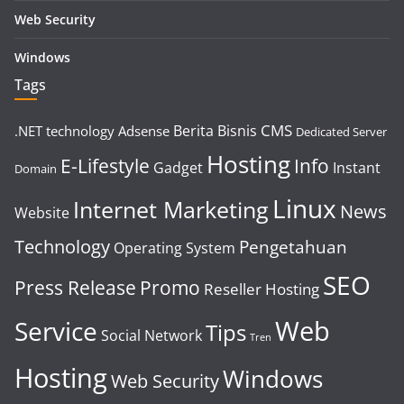
Web Security
Windows
Tags
CMS
Berita
Bisnis
.NET technology
Adsense
Dedicated Server
Hosting
E-Lifestyle
Info
Gadget
Instant
Domain
Linux
Internet Marketing
News
Website
Technology
Pengetahuan
Operating System
SEO
Press Release
Promo
Reseller Hosting
Web
Service
Tips
Social Network
Tren
Hosting
Windows
Web Security