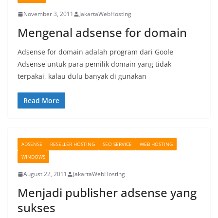
November 3, 2011
JakartaWebHosting
Mengenal adsense for domain
Adsense for domain adalah program dari Goole
Adsense untuk para pemilik domain yang tidak
terpakai, kalau dulu banyak di gunakan
Read More
ADSENSE
RESELLER HOSTING
SEO SERVICE
WEB HOSTING
WINDOWS
August 22, 2011
JakartaWebHosting
Menjadi publisher adsense yang
sukses