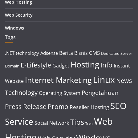
Web Hosting
Web Security
Windows
Tags
CMS
Berita
Bisnis
.NET technology
Adsense
Dedicated Server
Hosting
E-Lifestyle
Info
Gadget
Instant
Domain
Linux
Internet Marketing
News
Website
Technology
Pengetahuan
Operating System
SEO
Press Release
Promo
Reseller Hosting
Web
Service
Tips
Social Network
Tren
Hosting
Windows