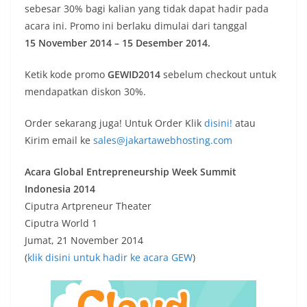
sebesar 30% bagi kalian yang tidak dapat hadir pada
acara ini. Promo ini berlaku dimulai dari tanggal
15
November 2014 – 15 Desember 2014
.
Ketik kode promo
GEWID2014
sebelum checkout untuk
mendapatkan diskon 30%.
Order sekarang juga! Untuk Order Klik
disini!
atau
Kirim email ke
sales@jakartawebhosting.com
Acara
Global Entrepreneurship Week Summit
Indonesia 2014
Ciputra Artpreneur Theater
Ciputra World 1
Jumat, 21 November 2014
(
klik disini untuk hadir ke acara GEW
)