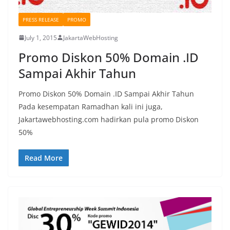
PRESS RELEASE
PROMO
July 1, 2015
JakartaWebHosting
Promo Diskon 50% Domain .ID
Sampai Akhir Tahun
Promo Diskon 50% Domain .ID Sampai Akhir Tahun
Pada kesempatan Ramadhan kali ini juga,
Jakartawebhosting.com hadirkan pula promo Diskon
50%
Read More