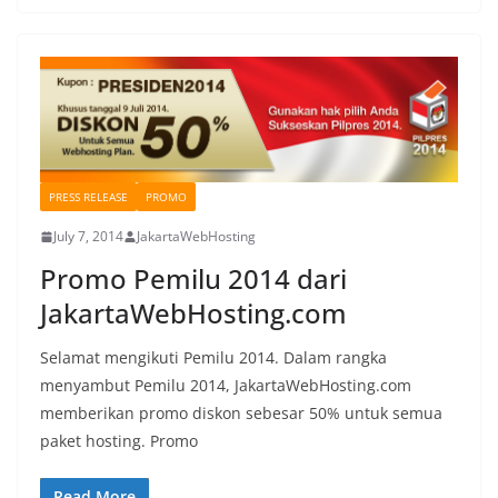
PRESS RELEASE
PROMO
July 7, 2014
JakartaWebHosting
Promo Pemilu 2014 dari
JakartaWebHosting.com
Selamat mengikuti Pemilu 2014. Dalam rangka
menyambut Pemilu 2014, JakartaWebHosting.com
memberikan promo diskon sebesar 50% untuk semua
paket hosting. Promo
Read More