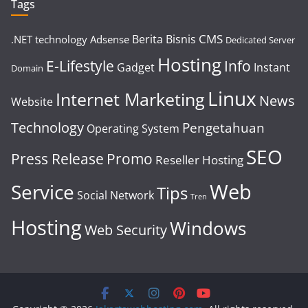
Tags
CMS
Berita
Bisnis
.NET technology
Adsense
Dedicated Server
Hosting
E-Lifestyle
Info
Gadget
Instant
Domain
Linux
Internet Marketing
News
Website
Technology
Pengetahuan
Operating System
SEO
Press Release
Promo
Reseller Hosting
Web
Service
Tips
Social Network
Tren
Hosting
Windows
Web Security