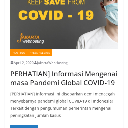
HOSTING
PRESS RELEASE
April 2, 2020
JakartaWebHosting
PERHATIAN] Informasi Mengenai
masa Pandemi Global COVID-19
[PERHATIAN] Informasi ini disebarkan demi mencegah
menyebarnya pandemi global COVID-19 di Indonesia!
Terkait dengan pengumuman pemerintah mengenai
peningkatan jumlah kasus