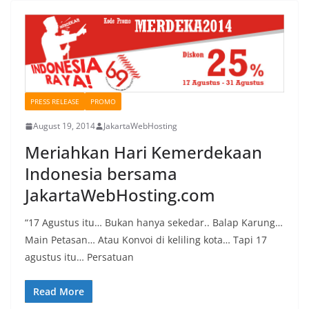
PRESS RELEASE
PROMO
August 19, 2014
JakartaWebHosting
Meriahkan Hari Kemerdekaan
Indonesia bersama
JakartaWebHosting.com
“17 Agustus itu… Bukan hanya sekedar.. Balap Karung…
Main Petasan… Atau Konvoi di keliling kota… Tapi 17
agustus itu… Persatuan
Read More