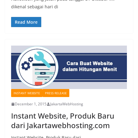
dikenal sebagai hari di
Read More
INSTANT WEBSITE
PRESS RELEASE
December 1, 2015
JakartaWebHosting
Instant Website, Produk Baru
dari Jakartawebhosting.com
Instant Website, Produk Baru dari