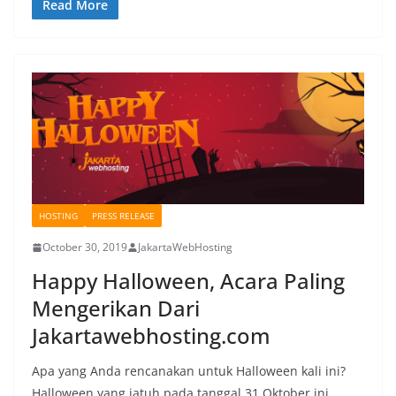
Read More
HOSTING
PRESS RELEASE
October 30, 2019
JakartaWebHosting
Happy Halloween, Acara Paling
Mengerikan Dari
Jakartawebhosting.com
Apa yang Anda rencanakan untuk Halloween kali ini?
Halloween yang jatuh pada tanggal 31 Oktober ini