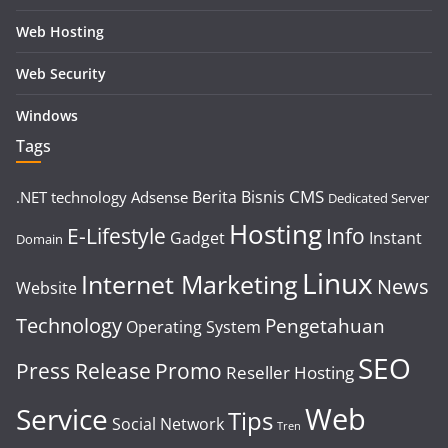
Web Hosting
Web Security
Windows
Tags
CMS
Berita
Bisnis
.NET technology
Adsense
Dedicated Server
Hosting
E-Lifestyle
Info
Gadget
Instant
Domain
Linux
Internet Marketing
News
Website
Technology
Pengetahuan
Operating System
SEO
Press Release
Promo
Reseller Hosting
Web
Service
Tips
Social Network
Tren