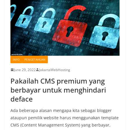
INFO
PENGETAHUAN
June 29, 2022
JakartaWebHosting
Pakailah CMS premium yang
berbayar untuk menghindari
deface
Ada beberapa alasan mengapa kita sebagai blogger
ataupun pemilik website harus menggunakan template
CMS (Content Management System) yang berbayar,