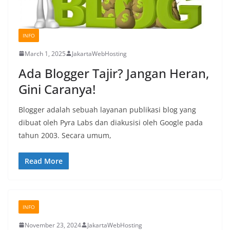
INFO
March 1, 2025
JakartaWebHosting
Ada Blogger Tajir? Jangan Heran,
Gini Caranya!
Blogger adalah sebuah layanan publikasi blog yang
dibuat oleh Pyra Labs dan diakusisi oleh Google pada
tahun 2003. Secara umum,
Read More
INFO
November 23, 2024
JakartaWebHosting