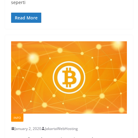
seperti
Read More
INFO
January 2, 2020
JakartaWebHosting