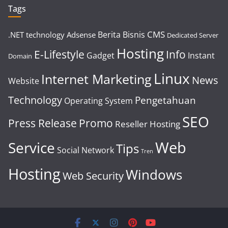
Tags
CMS
Berita
Bisnis
.NET technology
Adsense
Dedicated Server
Hosting
E-Lifestyle
Info
Gadget
Instant
Domain
Linux
Internet Marketing
News
Website
Technology
Pengetahuan
Operating System
SEO
Press Release
Promo
Reseller Hosting
Web
Service
Tips
Social Network
Tren
Hosting
Windows
Web Security