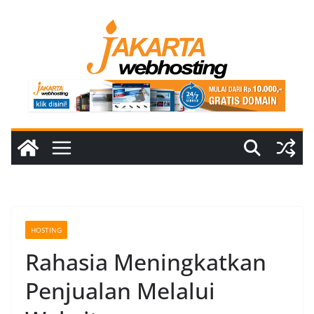
Skip
to
content
HOSTING
Rahasia Meningkatkan
Penjualan Melalui