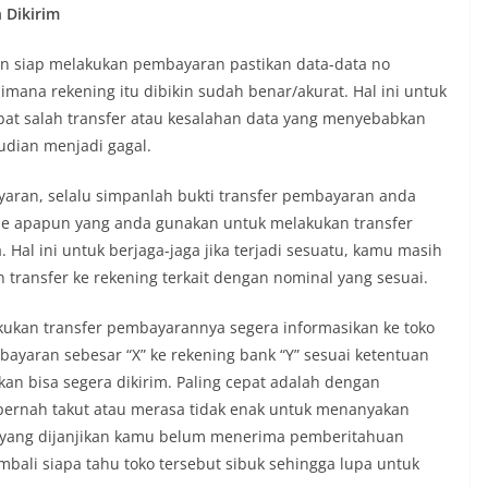
 Dikirim
dan siap melakukan pembayaran pastikan data-data no
imana rekening itu dibikin sudah benar/akurat. Hal ini untuk
bat salah transfer atau kesalahan data yang menyebabkan
udian menjadi gagal.
yaran, selalu simpanlah bukti transfer pembayaran anda
ode apapun yang anda gunakan untuk melakukan transfer
 Hal ini untuk berjaga-jaga jika terjadi sesuatu, kamu masih
ransfer ke rekening terkait dengan nominal yang sesuai.
akukan transfer pembayarannya segera informasikan ke toko
yaran sebesar “X” ke rekening bank “Y” sesuai ketentuan
ukan bisa segera dikirim. Paling cepat adalah dengan
 pernah takut atau merasa tidak enak untuk menanyakan
ri yang dijanjikan kamu belum menerima pemberitahuan
bali siapa tahu toko tersebut sibuk sehingga lupa untuk