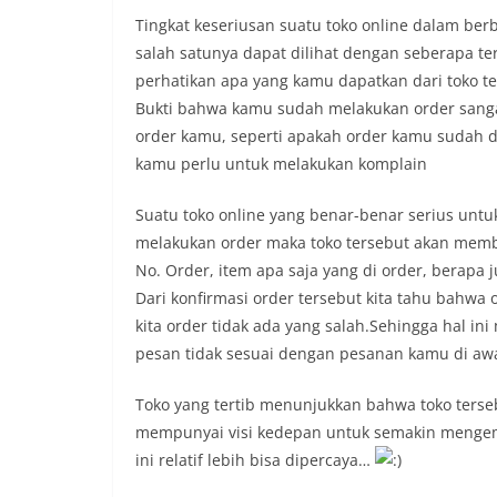
Tingkat keseriusan suatu toko online dalam ber
salah satunya dapat dilihat dengan seberapa ter
perhatikan apa yang kamu dapatkan dari toko t
Bukti bahwa kamu sudah melakukan order sanga
order kamu, seperti apakah order kamu sudah di
kamu perlu untuk melakukan komplain
Suatu toko online yang benar-benar serius unt
melakukan order maka toko tersebut akan membe
No. Order, item apa saja yang di order, berapa 
Dari konfirmasi order tersebut kita tahu bahwa o
kita order tidak ada yang salah.Sehingga hal i
pesan tidak sesuai dengan pesanan kamu di awa
Toko yang tertib menunjukkan bahwa toko ters
mempunyai visi kedepan untuk semakin mengemb
ini relatif lebih bisa dipercaya…