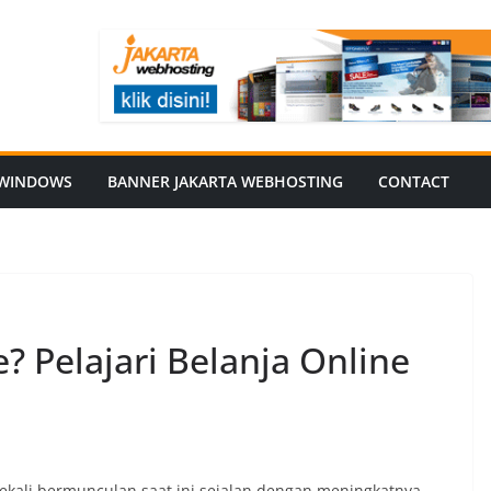
WINDOWS
BANNER JAKARTA WEBHOSTING
CONTACT
? Pelajari Belanja Online
ekali bermunculan saat ini sejalan dengan meningkatnya