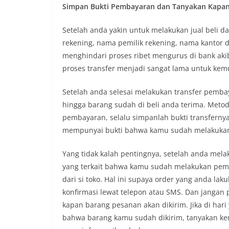
Simpan Bukti Pembayaran dan Tanyakan Kapan
Setelah anda yakin untuk melakukan jual beli 
rekening, nama pemilik rekening, nama kantor d
menghindari proses ribet mengurus di bank aki
proses transfer menjadi sangat lama untuk kem
Setelah anda selesai melakukan transfer pemba
hingga barang sudah di beli anda terima. Met
pembayaran, selalu simpanlah bukti transfernya.
mempunyai bukti bahwa kamu sudah melakukan t
Yang tidak kalah pentingnya, setelah anda mel
yang terkait bahwa kamu sudah melakukan pemba
dari si toko. Hal ini supaya order yang anda lak
konfirmasi lewat telepon atau SMS. Dan jangan
kapan barang pesanan akan dikirim. Jika di ha
bahwa barang kamu sudah dikirim, tanyakan kem