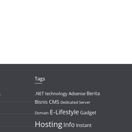
Tags
Berita
.NET technology
Adsense
y
CMS
Bisnis
Dedicated Server
E-Lifestyle
Gadget
Domain
Hosting
Info
Instant