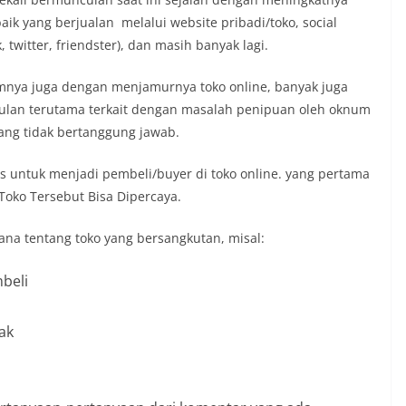
aik yang berjualan melalui website pribadi/toko, social
 twitter, friendster), dan masih banyak lagi.
mnya juga dengan menjamurnya toko online, banyak juga
ulan terutama terkait dengan masalah penipuan oleh oknum
yang tidak bertanggung jawab.
ips untuk menjadi pembeli/buyer di toko online. yang pertama
 Toko Tersebut Bisa Dipercaya.
hana tentang toko yang bersangkutan, misal:
mbeli
ak