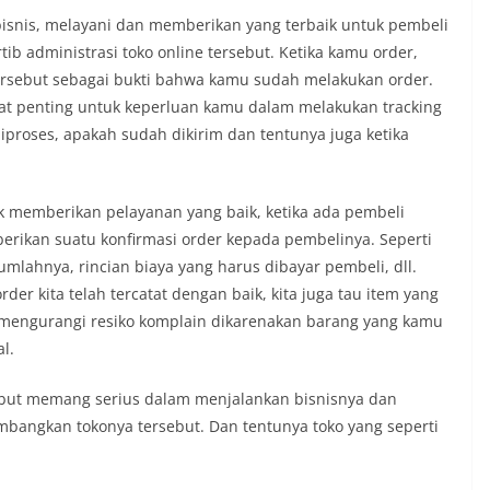
bisnis, melayani dan memberikan yang terbaik untuk pembeli
tib administrasi toko online tersebut. Ketika kamu order,
ersebut sebagai bukti bahwa kamu sudah melakukan order.
t penting untuk keperluan kamu dalam melakukan tracking
proses, apakah sudah dikirim dan tentunya juga ketika
uk memberikan pelayanan yang baik, ketika ada pembeli
rikan suatu konfirmasi order kepada pembelinya. Seperti
jumlahnya, rincian biaya yang harus dibayar pembeli, dll.
rder kita telah tercatat dengan baik, kita juga tau item yang
ni mengurangi resiko komplain dikarenakan barang yang kamu
l.
ebut memang serius dalam menjalankan bisnisnya dan
angkan tokonya tersebut. Dan tentunya toko yang seperti