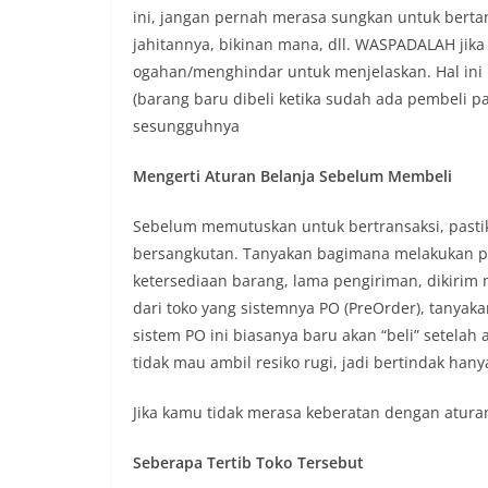
ini, jangan pernah merasa sungkan untuk bertany
jahitannya, bikinan mana, dll. WASPADALAH jika
ogahan/menghindar untuk menjelaskan. Hal ini 
(barang baru dibeli ketika sudah ada pembeli pa
sesungguhnya
Mengerti Aturan Belanja Sebelum Membeli
Sebelum memutuskan untuk bertransaksi, pasti
bersangkutan. Tanyakan bagimana melakukan 
ketersediaan barang, lama pengiriman, dikirim
dari toko yang sistemnya PO (PreOrder), tanyak
sistem PO ini biasanya baru akan “beli” setelah
tidak mau ambil resiko rugi, jadi bertindak han
Jika kamu tidak merasa keberatan dengan aturan
Seberapa Tertib Toko Tersebut