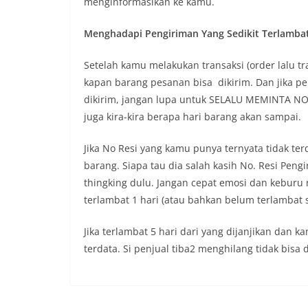
menginformasikan ke kamu.
Menghadapi Pengiriman Yang Sedikit Terlamba
Setelah kamu melakukan transaksi (order lalu 
kapan barang pesanan bisa dikirim. Dan jika p
dikirim, jangan lupa untuk SELALU MEMINTA NO 
juga kira-kira berapa hari barang akan sampai.
Jika No Resi yang kamu punya ternyata tidak ter
barang. Siapa tau dia salah kasih No. Resi Peng
thingking dulu. Jangan cepat emosi dan keburu
terlambat 1 hari (atau bahkan belum terlambat 
Jika terlambat 5 hari dari yang dijanjikan dan k
terdata. Si penjual tiba2 menghilang tidak bis