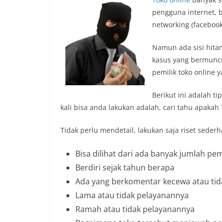
pengguna internet, b
networking (facebook,
Namun ada sisi hita
kasus yang bermunc
pemilik toko online 
Berikut ini adalah t
kali bisa anda lakukan adalah, cari tahu apakah
Tidak perlu mendetail, lakukan saja riset seder
Bisa dilihat dari ada banyak jumlah pe
Berdiri sejak tahun berapa
Ada yang berkomentar kecewa atau tid
Lama atau tidak pelayanannya
Ramah atau tidak pelayanannya