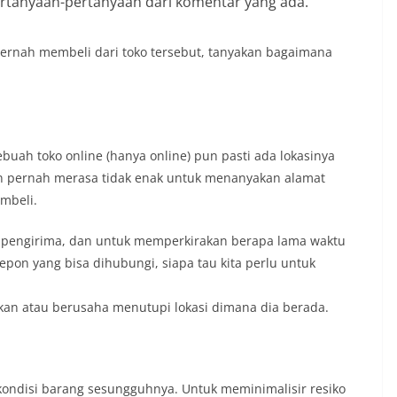
rtanyaan-pertanyaan dari komentar yang ada.
ernah membeli dari toko tersebut, tanyakan bagaimana
buah toko online (hanya online) pun pasti ada lokasinya
an pernah merasa tidak enak untuk menanyakan alamat
embeli.
s pengirima, dan untuk memperkirakan berapa lama waktu
pon yang bisa dihubungi, siapa tau kita perlu untuk
kan atau berusaha menutupi lokasi dimana dia berada.
 kondisi barang sesungguhnya. Untuk meminimalisir resiko