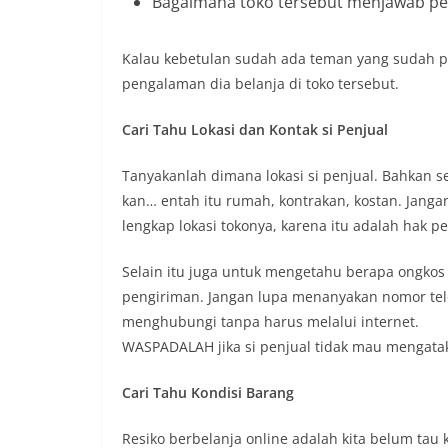
Bagaimana toko tersebut menjawab pe
Kalau kebetulan sudah ada teman yang sudah p
pengalaman dia belanja di toko tersebut.
Cari Tahu Lokasi dan Kontak si Penjual
Tanyakanlah dimana lokasi si penjual. Bahkan se
kan… entah itu rumah, kontrakan, kostan. Jang
lengkap lokasi tokonya, karena itu adalah hak p
Selain itu juga untuk mengetahu berapa ongko
pengiriman. Jangan lupa menanyakan nomor tele
menghubungi tanpa harus melalui internet.
WASPADALAH jika si penjual tidak mau mengata
Cari Tahu Kondisi Barang
Resiko berbelanja online adalah kita belum tau