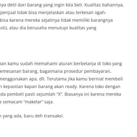
a detil dari barang yang ingin kita beli. Kualitas bahannya,
 penjual tidak bisa menjelaskan atau terkesan ogah-
bisa karena mereka sejatinya tidak memiliki barangnya
sti), atau dia berusaha menutupi kualitas yang
kan kamu sudah memahami aturan berbelanja di toko yang
pemesanan barang, bagaimana prosedur pembayaran,
 menggunakan apa, dll. Terutama jika kamu berniat membeli
an kepastian kapan barang akan ready. Karena toko dengan
 ada pembeli pasti sejumlah “X”. Biasanya ini karena mereka
ya semacam “makelar” saja.
 yang ada, baru deh transaksi.