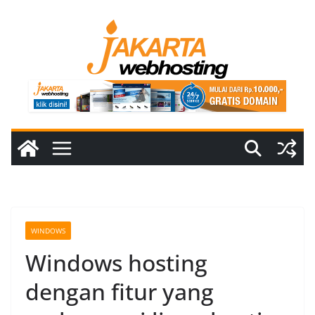
Skip
to
content
WINDOWS
Windows hosting
dengan fitur yang