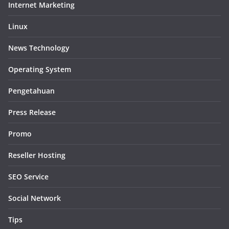
Internet Marketing
Linux
News Technology
Operating System
Pengetahuan
Press Release
Promo
Reseller Hosting
SEO Service
Social Network
Tips