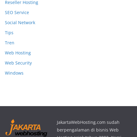
Reseller Hosting
SEO Service
Social Network
Tips
Tren
Web Hosting
Web Security
Windows
JakartaWebHosting.com sudah
berpengalaman di bisnis Web