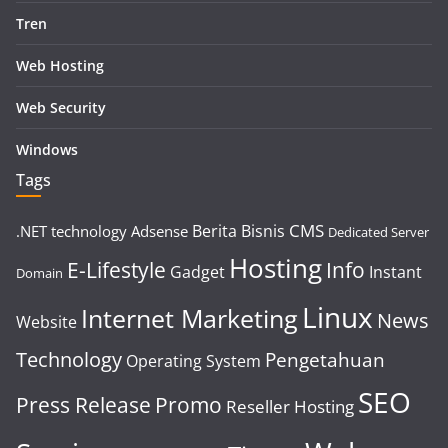
Tren
Web Hosting
Web Security
Windows
Tags
CMS
Berita
Bisnis
.NET technology
Adsense
Dedicated Server
Hosting
E-Lifestyle
Info
Gadget
Instant
Domain
Linux
Internet Marketing
News
Website
Technology
Pengetahuan
Operating System
SEO
Press Release
Promo
Reseller Hosting