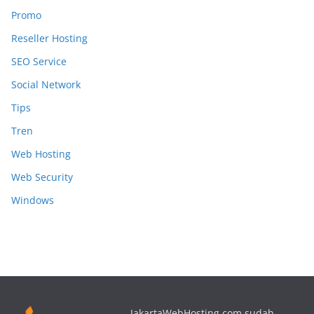
Promo
Reseller Hosting
SEO Service
Social Network
Tips
Tren
Web Hosting
Web Security
Windows
JakartaWebHosting.com sudah