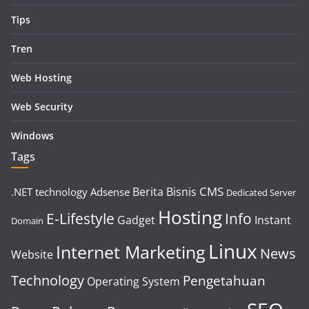
Tips
Tren
Web Hosting
Web Security
Windows
Tags
CMS
Berita
Bisnis
.NET technology
Adsense
Dedicated Server
Hosting
E-Lifestyle
Info
Gadget
Instant
Domain
Linux
Internet Marketing
News
Website
Technology
Pengetahuan
Operating System