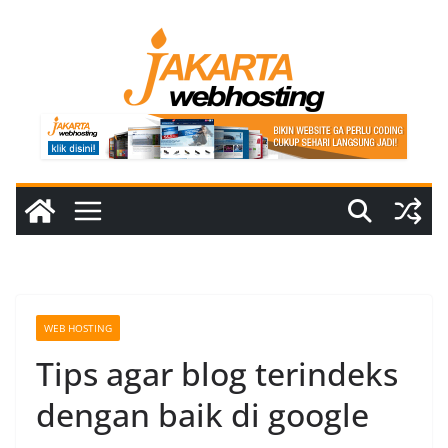
Skip
to
content
WEB HOSTING
Tips agar blog terindeks
dengan baik di google