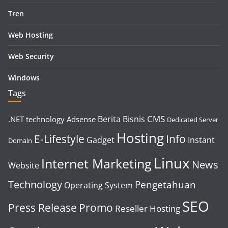
Tren
Web Hosting
Web Security
Windows
Tags
CMS
Berita
Bisnis
.NET technology
Adsense
Dedicated Server
Hosting
E-Lifestyle
Info
Gadget
Instant
Domain
Linux
Internet Marketing
News
Website
Technology
Pengetahuan
Operating System
SEO
Press Release
Promo
Reseller Hosting