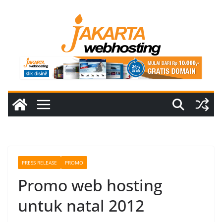
Skip
to
content
PRESS RELEASE
PROMO
Promo web hosting
untuk natal 2012