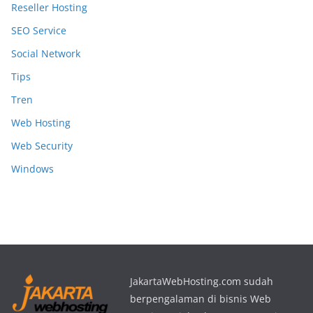
Reseller Hosting
SEO Service
Social Network
Tips
Tren
Web Hosting
Web Security
Windows
JakartaWebHosting.com sudah
berpengalaman di bisnis Web