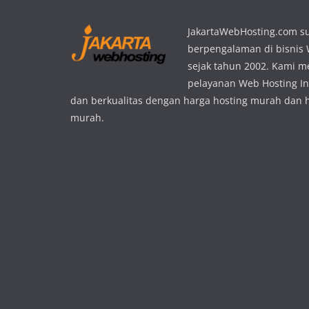
JakartaWebHosting.com s
berpengalaman di bisnis
sejak tahun 2002. Kami 
pelayanan Web Hosting In
dan berkualitas dengan harga hosting murah dan 
murah.