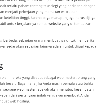
idak terlalu paham tentang teknologi yang berkaitan dengan
 akan menjadi pekerjaan yang memakan waktu dan
 ketelitian tinggi, karena bagaimanapun juga harus dijaga
tabil untuk berjalannya semua website yang di tempatkan
ng berbeda, sebagian orang membuatnya untuk memberikan
ya sedangkan sebagian lainnya adalah untuk dijual kepada
g
 oleh mereka yang disebut sebagai web master, orang yang
ah besar. Bagaimana jika Anda masih pemula atau bahkan
an seorang web master, apakah akan menutup kesempatan
awaban dari pertanyaan inilah yang akan membuat Anda
buat web hosting.