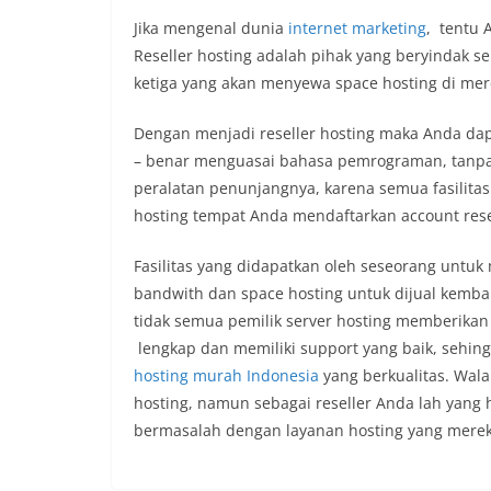
Jika mengenal dunia
internet marketing
, tentu 
Reseller hosting adalah pihak yang beryindak s
ketiga yang akan menyewa space hosting di mer
Dengan menjadi reseller hosting maka Anda d
– benar menguasai bahasa pemrograman, tanpa 
peralatan penunjangnya, karena semua fasilitas 
hosting tempat Anda mendaftarkan account rese
Fasilitas yang didapatkan oleh seseorang untuk 
bandwith dan space hosting untuk dijual kemb
tidak semua pemilik server hosting memberikan f
lengkap dan memiliki support yang baik, sehi
hosting murah Indonesia
yang berkualitas. Wal
hosting, namun sebagai reseller Anda lah yang 
bermasalah dengan layanan hosting yang mere