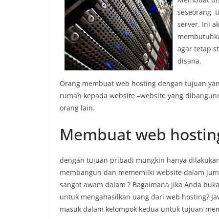
seseorang t
server. Ini
membutuhkan
agar tetap s
disana.
Orang membuat web hosting dengan tujuan ya
rumah kepada website –website yang dibangunn
orang lain.
Membuat web hostin
dengan tujuan pribadi mungkin hanya dilakukan
membangun dan mememilki website dalam juml
sangat awam dalam ? Bagaimana jika Anda buk
untuk mengahasilkan uang dari web hosting? J
masuk dalam kelompok kedua untuk tujuan mem