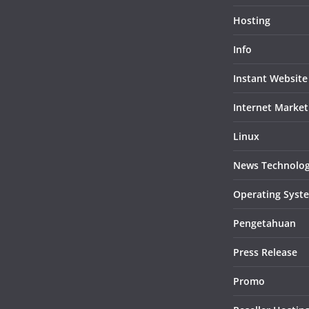
Hosting
Info
Instant Website
Internet Market
Linux
News Technolo
Operating Syst
Pengetahuan
Press Release
Promo