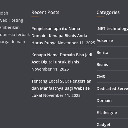
Recent Posts
Categories
udah
 Web Hosting
memberikan
Penjelasan apa itu Nama
.NET technolog
donesia terbaik
Domain, Kenapa Bisnis Anda
Adsense
harga domain
Harus Punya
November 11, 2025
Berita
Kenapa Nama Domain Bisa Jadi
Aset Digital untuk Bisnis
Bisnis
November 11, 2025
CMS
Tentang Local SEO: Pengertian
dan Manfaatnya Bagi Website
Dedicated Serve
Lokal
November 11, 2025
Domain
E-Lifestyle
Gadget