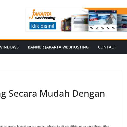
WINDOWS
BANNER JAKARTA WEBHOSTING
CONTACT
g Secara Mudah Dengan
is web hosting sendiri akan jadi sedikit merepotkan jika