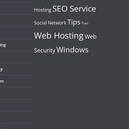
SEO Service
Hosting
Tips
Social Network
Tren
Web Hosting
Web
ing
Windows
Security
gy
em