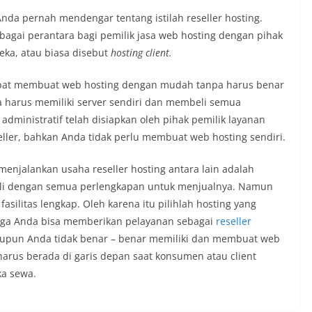
Anda pernah mendengar tentang istilah reseller hosting.
ebagai perantara bagi pemilik jasa web hosting dengan pihak
eka, atau biasa disebut
hosting
client.
apat membuat web hosting dengan mudah tanpa harus benar
harus memiliki server sendiri dan membeli semua
administratif telah disiapkan oleh pihak pemilik layanan
ller, bahkan Anda tidak perlu membuat web hosting sendiri.
menjalankan usaha reseller hosting antara lain adalah
ali dengan semua perlengkapan untuk menjualnya. Namun
asilitas lengkap. Oleh karena itu pilihlah hosting yang
ngga Anda bisa memberikan pelayanan sebagai
reseller
aupun Anda tidak benar – benar memiliki dan membuat web
harus berada di garis depan saat konsumen atau client
ka sewa.