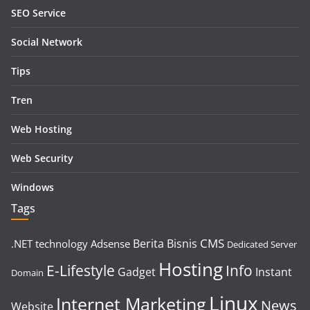
SEO Service
Social Network
Tips
Tren
Web Hosting
Web Security
Windows
Tags
CMS
Berita
Bisnis
.NET technology
Adsense
Dedicated Server
Hosting
E-Lifestyle
Info
Gadget
Instant
Domain
Linux
Internet Marketing
News
Website