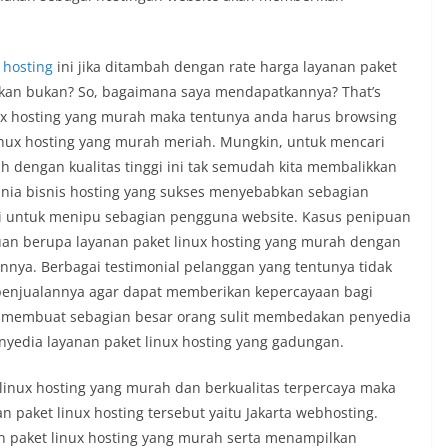
 hosting
ini jika ditambah dengan rate harga layanan paket
kan bukan? So, bagaimana saya mendapatkannya? That’s
nux hosting yang murah maka tentunya anda harus browsing
inux hosting yang murah meriah. Mungkin, untuk mencari
h dengan kualitas tinggi ini tak semudah kita membalikkan
unia bisnis hosting yang sukses menyebabkan sebagian
 untuk menipu sebagian pengguna website.
Kasus penipuan
uan berupa layanan paket linux hosting yang murah dengan
nnya. Berbagai testimonial pelanggan yang tentunya tidak
 penjualannya agar dapat memberikan kepercayaan bagi
ak membuat sebagian besar orang sulit membedakan penyedia
enyedia layanan paket linux hosting yang gadungan.
linux hosting yang murah dan berkualitas terpercaya maka
n paket linux hosting tersebut yaitu Jakarta webhosting.
n paket linux hosting yang murah serta menampilkan