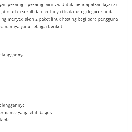
gan pesaing – pesaing lainnya. Untuk mendapatkan layanan
ngat mudah sekali dan tentunya tidak merogok gocek anda
ting menyediakan 2 paket linux hosting bagi para pengguna
ayanannya yaitu sebagai berikut :
 pelanggannya
 pelanggannya
formance yang lebih bagus
table