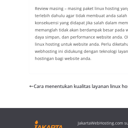
Review masing – masing paket linux hosting yan
terlebih dahulu agar tidak membuat anda salah
konsekuensi yang didapat jika salah dalam memi
memanglah tidak akan berdampak besar pada w
daya simpan, dan performance website anda. Ol
linux hosting untuk website anda. Perlu diketah
webhosting ini didukung dengan teknologi lay
hostingan bagi website anda.
Cara menentukan kualitas layanan linux ho
JakartaWebHosting.com s