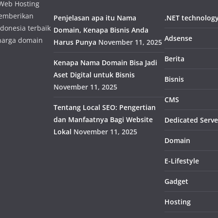
 Web Hosting
memberikan
Penjelasan apa itu Nama
.NET technolog
donesia terbaik
Domain, Kenapa Bisnis Anda
Adsense
harga domain
Harus Punya
November 11, 2025
Berita
Kenapa Nama Domain Bisa Jadi
Aset Digital untuk Bisnis
Bisnis
November 11, 2025
CMS
Tentang Local SEO: Pengertian
dan Manfaatnya Bagi Website
Dedicated Serve
Lokal
November 11, 2025
Domain
E-Lifestyle
Gadget
Hosting