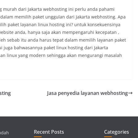
g murah dari Jakarta webhosting ini perlu anda pahami
 dalam memilih paket unggulan dari Jakarta webhosting. Apa
lih paket layanan linux hosting ini? untuk konsekuensinya
ebsite anda, hanya saja akan mempengaruhi kecepatan ,
eh sebab itu anda harus tepat dalam memilih layanan paket
ui juga bahwasannya paket linux hosting dari Jakarta
anan linux yang modern sehingga akan mengurangi masalah
sting
Jasa penyedia layanan webhosting
Recent Posts
Categories
udah