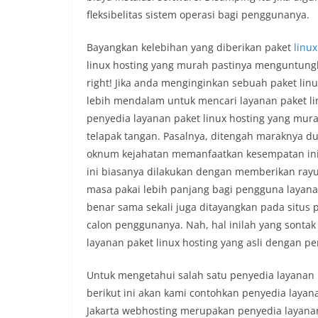
fleksibelitas sistem operasi bagi penggunanya.
Bayangkan kelebihan yang diberikan paket
linux
linux hosting yang murah pastinya menguntung
right! Jika anda menginginkan sebuah paket li
lebih mendalam untuk mencari layanan paket l
penyedia layanan paket linux hosting yang mura
telapak tangan. Pasalnya, ditengah maraknya d
oknum kejahatan memanfaatkan kesempatan ini
ini biasanya dilakukan dengan memberikan ray
masa pakai lebih panjang bagi pengguna layana
benar sama sekali juga ditayangkan pada situs
calon penggunanya. Nah, hal inilah yang sont
layanan paket linux hosting yang asli dengan p
Untuk mengetahui salah satu penyedia layanan 
berikut ini akan kami contohkan penyedia layana
Jakarta webhosting merupakan penyedia layana