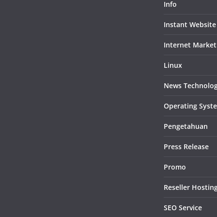
Info
Instant Website
Internet Market
Linux
News Technolo
Operating Syst
Pengetahuan
Press Release
Promo
Reseller Hostin
SEO Service