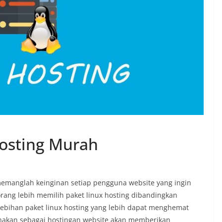
Hosting Murah
memanglah keinginan setiap pengguna website yang ingin
ang lebih memilih paket linux hosting dibandingkan
lebihan paket linux hosting yang lebih dapat menghemat
igunakan sebagai hostingan website akan memberikan