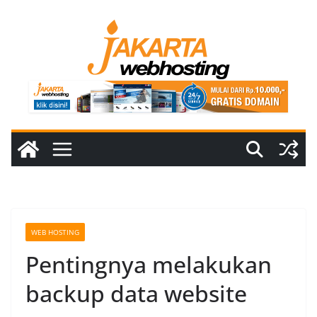
Skip
to
content
WEB HOSTING
Pentingnya melakukan
backup data website