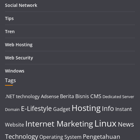
Social Network
Tips
Tren
Web Hosting
Web Security
Windows
Tags
CMS
Berita
Bisnis
.NET technology
Adsense
Dedicated Server
Hosting
E-Lifestyle
Info
Gadget
Instant
Domain
Linux
Internet Marketing
News
Website
Technology
Pengetahuan
Operating System