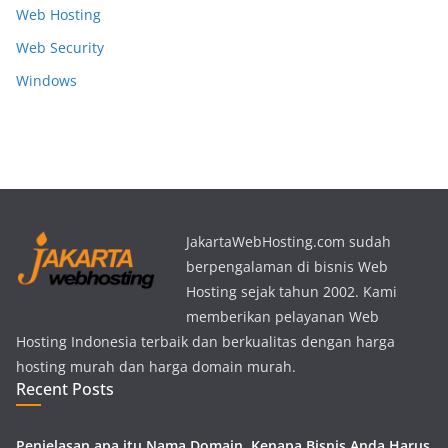
Web Hosting
Web Security
Windows
JakartaWebHosting.com sudah
berpengalaman di bisnis Web
Hosting sejak tahun 2002. Kami
memberikan pelayanan Web
Hosting Indonesia terbaik dan berkualitas dengan harga
hosting murah dan harga domain murah.
Recent Posts
Penjelasan apa itu Nama Domain, Kenapa Bisnis Anda Harus