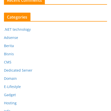
Recent Comments
Categories
.NET technology
Adsense
Berita
Bisnis
CMS
Dedicated Server
Domain
E-Lifestyle
Gadget
Hosting