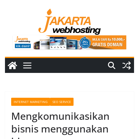
Skip
to
content
INTERNET MARKETING
SEO SERVICE
Mengkomunikasikan
bisnis menggunakan