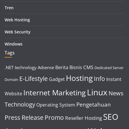
Tren
Web Hosting
Web Security
Windows
Tags
CMS
Berita
Bisnis
.NET technology
Adsense
Dedicated Server
Hosting
E-Lifestyle
Info
Gadget
Instant
Domain
Linux
Internet Marketing
News
Website
Technology
Pengetahuan
Operating System
SEO
Press Release
Promo
Reseller Hosting