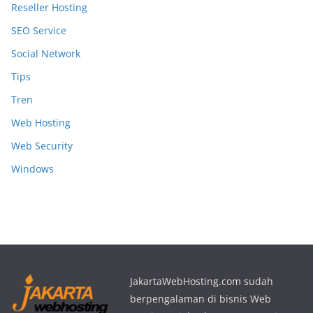
Reseller Hosting
SEO Service
Social Network
Tips
Tren
Web Hosting
Web Security
Windows
JakartaWebHosting.com sudah
berpengalaman di bisnis Web