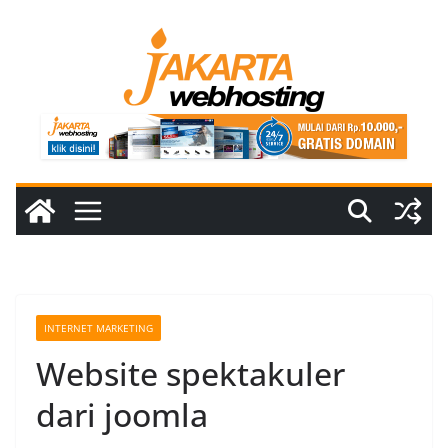
Skip
to
content
INTERNET MARKETING
Website spektakuler
dari joomla