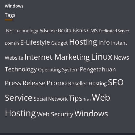
Windows
Tags
CMS
Berita
Bisnis
.NET technology
Adsense
Dedicated Server
Hosting
E-Lifestyle
Info
Gadget
Instant
Domain
Linux
Internet Marketing
News
Website
Technology
Pengetahuan
Operating System
SEO
Press Release
Promo
Reseller Hosting
Web
Service
Tips
Social Network
Tren
Hosting
Windows
Web Security