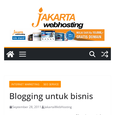
Skip
to
content
INTERNET MARKETING
SEO SERVICE
Blogging untuk bisnis
September 28, 2011
JakartaWebHosting