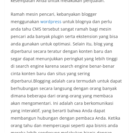
kesempatan Anda untuk melakukan penjualan.
Ramah mesin pencari, kebanyakan blogger
menggunakan
wordpress
untuk blognya dan perlu
anda tahu CMS tersebut sangat ramah bagi mesin
pencari ada banyak plugin serta ekstension yang bisa
anda gunakan untuk optimasi. Selain itu, blog yang
diperbarui secara teratur dengan konten baru dan
segar dapat menunjukkan peringkat yang lebih tinggi
di search engine karena search engine benar-benar
cinta konten baru dan situs yang sering
diperbarui.
Blogging adalah cara termudah untuk dapat
berhubungan secara langsung dengan orang banyak
dimana beberapa dari orang-orang yang membaca
akan mengomentari. Ini adalah cara berkomunikasi
yang interaktif, yang berarti bahwa Anda dapat
membangun hubungan dengan pembaca Anda. Ketika
orang tahu dan mempercayai seperti apa bisnis anda
mereka lebih cenderung melakukan bisnis dengan