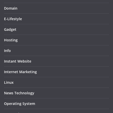
Domain
E-Lifestyle
Gadget
Hosting
Info
Instant Website
Internet Marketing
Linux
News Technology
Operating System