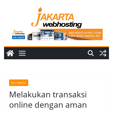
Skip
to
content
SEO SERVICE
Melakukan transaksi
online dengan aman