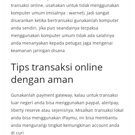
transaksi online, usahakan untuk tidak menggunakan
komputer umum (misalnya : warnet). Jadi sangat
disarankan ketika bertransaksi gunakanlah komputer
anda sendiri, jika pun seandainya terpaksa
menggunakan komputer umum tidak ada salahnya
anda menanyakan kepada petugas jaga mengenai
keamanan jaringan disana
Tips transaksi online
dengan aman
Gunakanlah payment gateway, kalau untuk transaksi
luar negeri anda bisa menggunakan paypal, alertpay,
liberty reserve atau sejenisnya. Misalkan transaksi lokal
anda bisa menggunakan IPaymu, ini bisa membantu
anda mengurangi tingkat kemungkinan account anda
di curi