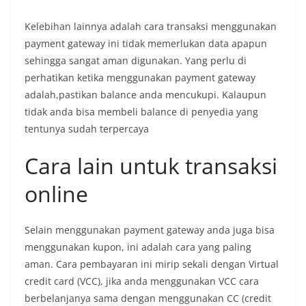
Kelebihan lainnya adalah cara transaksi menggunakan
payment gateway ini tidak memerlukan data apapun
sehingga sangat aman digunakan. Yang perlu di
perhatikan ketika menggunakan payment gateway
adalah,pastikan balance anda mencukupi. Kalaupun
tidak anda bisa membeli balance di penyedia yang
tentunya sudah terpercaya
Cara lain untuk transaksi
online
Selain menggunakan payment gateway anda juga bisa
menggunakan kupon, ini adalah cara yang paling
aman. Cara pembayaran ini mirip sekali dengan Virtual
credit card (VCC), jika anda menggunakan VCC cara
berbelanjanya sama dengan menggunakan CC (credit