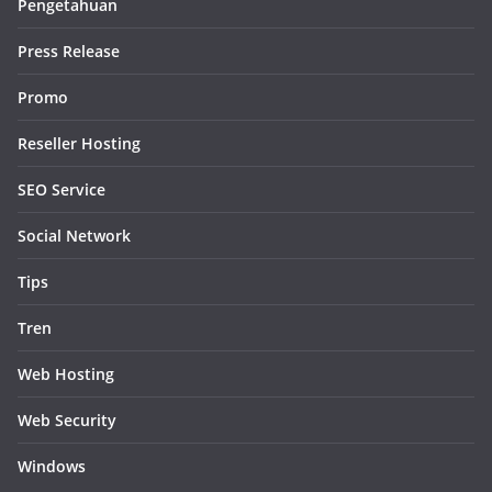
Pengetahuan
Press Release
Promo
Reseller Hosting
SEO Service
Social Network
Tips
Tren
Web Hosting
Web Security
Windows