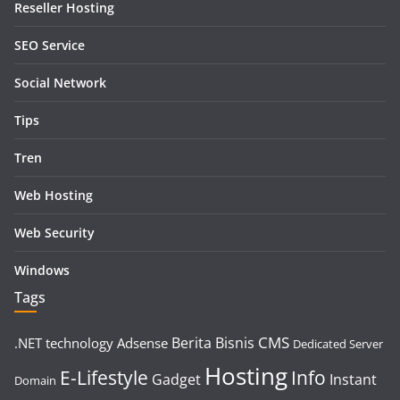
Reseller Hosting
SEO Service
Social Network
Tips
Tren
Web Hosting
Web Security
Windows
Tags
CMS
Berita
Bisnis
.NET technology
Adsense
Dedicated Server
Hosting
E-Lifestyle
Info
Gadget
Instant
Domain