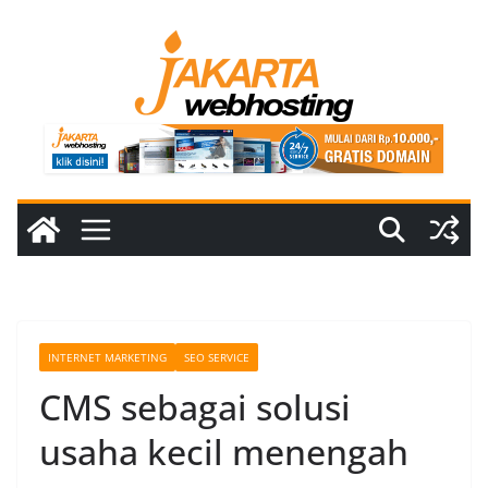
Skip
to
content
INTERNET MARKETING
SEO SERVICE
CMS sebagai solusi
usaha kecil menengah