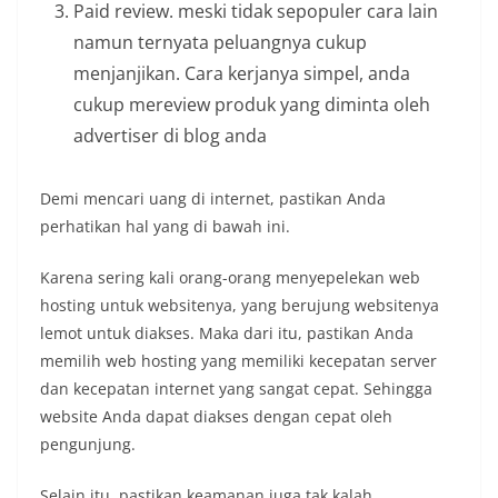
Paid review. meski tidak sepopuler cara lain
namun ternyata peluangnya cukup
menjanjikan. Cara kerjanya simpel, anda
cukup mereview produk yang diminta oleh
advertiser di blog anda
Demi mencari uang di internet, pastikan Anda
perhatikan hal yang di bawah ini.
Karena sering kali orang-orang menyepelekan web
hosting untuk websitenya, yang berujung websitenya
lemot untuk diakses. Maka dari itu, pastikan Anda
memilih web hosting yang memiliki kecepatan server
dan kecepatan internet yang sangat cepat. Sehingga
website Anda dapat diakses dengan cepat oleh
pengunjung.
Selain itu, pastikan keamanan juga tak kalah