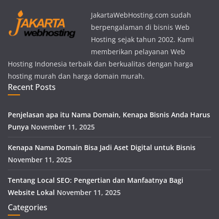
JakartaWebHosting.com sudah
berpengalaman di bisnis Web
Hosting sejak tahun 2002. Kami
memberikan pelayanan Web
Hosting Indonesia terbaik dan berkualitas dengan harga
hosting murah dan harga domain murah.
Recent Posts
Penjelasan apa itu Nama Domain, Kenapa Bisnis Anda Harus
Punya
November 11, 2025
Kenapa Nama Domain Bisa Jadi Aset Digital untuk Bisnis
November 11, 2025
Tentang Local SEO: Pengertian dan Manfaatnya Bagi
Website Lokal
November 11, 2025
Categories