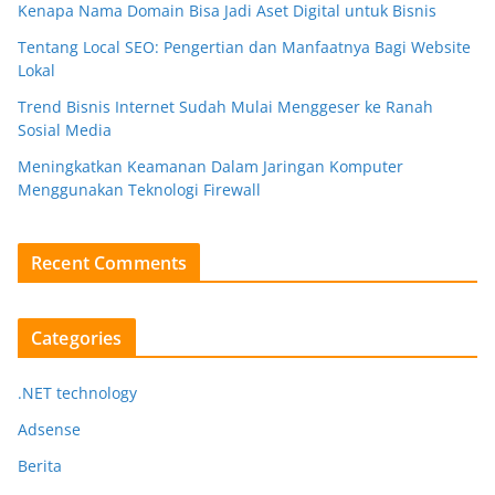
Kenapa Nama Domain Bisa Jadi Aset Digital untuk Bisnis
Tentang Local SEO: Pengertian dan Manfaatnya Bagi Website
Lokal
Trend Bisnis Internet Sudah Mulai Menggeser ke Ranah
Sosial Media
Meningkatkan Keamanan Dalam Jaringan Komputer
Menggunakan Teknologi Firewall
Recent Comments
Categories
.NET technology
Adsense
Berita