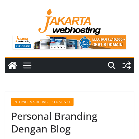
Skip
to
content
INTERNET MARKETING
SEO SERVICE
Personal Branding
Dengan Blog