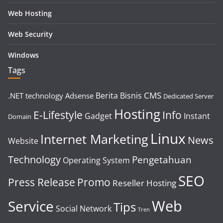
Web Hosting
Web Security
Windows
Tags
CMS
Berita
Bisnis
.NET technology
Adsense
Dedicated Server
Hosting
E-Lifestyle
Info
Gadget
Instant
Domain
Linux
Internet Marketing
News
Website
Technology
Pengetahuan
Operating System
SEO
Press Release
Promo
Reseller Hosting
Web
Service
Tips
Social Network
Tren