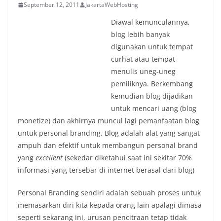
September 12, 2011
JakartaWebHosting
Diawal kemunculannya,
blog lebih banyak
digunakan untuk tempat
curhat atau tempat
menulis uneg-uneg
pemiliknya. Berkembang
kemudian blog dijadikan
untuk mencari uang (blog
monetize) dan akhirnya muncul lagi pemanfaatan blog
untuk personal branding. Blog adalah alat yang sangat
ampuh dan efektif untuk membangun personal brand
yang
excellent
(sekedar diketahui saat ini sekitar 70%
informasi yang tersebar di internet berasal dari blog)
Personal Branding sendiri adalah sebuah proses untuk
memasarkan diri kita kepada orang lain apalagi dimasa
seperti sekarang ini, urusan pencitraan tetap tidak