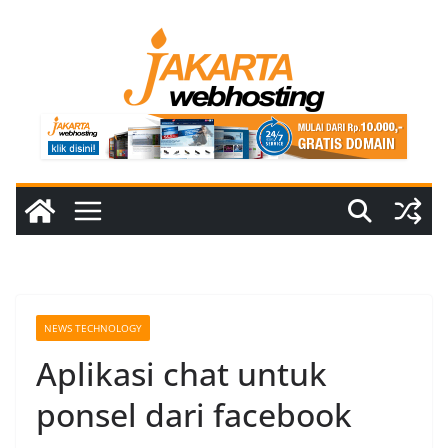
Skip
to
content
NEWS TECHNOLOGY
Aplikasi chat untuk
ponsel dari facebook