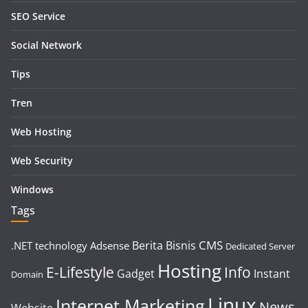
SEO Service
Social Network
Tips
Tren
Web Hosting
Web Security
Windows
Tags
CMS
Berita
Bisnis
.NET technology
Adsense
Dedicated Server
Hosting
E-Lifestyle
Info
Gadget
Instant
Domain
Linux
Internet Marketing
News