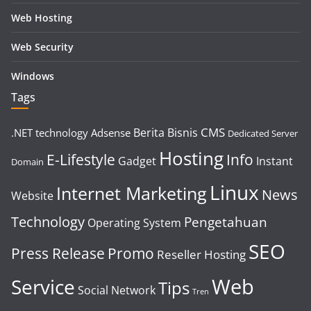
Web Hosting
Web Security
Windows
Tags
CMS
Berita
Bisnis
.NET technology
Adsense
Dedicated Server
Hosting
E-Lifestyle
Info
Gadget
Instant
Domain
Linux
Internet Marketing
News
Website
Technology
Pengetahuan
Operating System
SEO
Press Release
Promo
Reseller Hosting
Web
Service
Tips
Social Network
Tren