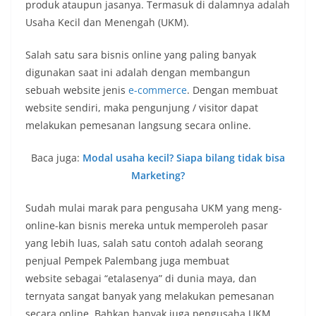
produk ataupun jasanya. Termasuk di dalamnya adalah
Usaha Kecil dan Menengah (UKM).
Salah satu sara bisnis online yang paling banyak
digunakan saat ini adalah dengan membangun
sebuah website jenis
e-commerce
. Dengan membuat
website sendiri, maka pengunjung / visitor dapat
melakukan pemesanan langsung secara online.
Baca juga:
Modal usaha kecil? Siapa bilang tidak bisa
Marketing?
Sudah mulai marak para pengusaha UKM yang meng-
online-kan bisnis mereka untuk memperoleh pasar
yang lebih luas, salah satu contoh adalah seorang
penjual Pempek Palembang juga membuat
website sebagai “etalasenya” di dunia maya, dan
ternyata sangat banyak yang melakukan pemesanan
secara online. Bahkan banyak juga pengusaha UKM