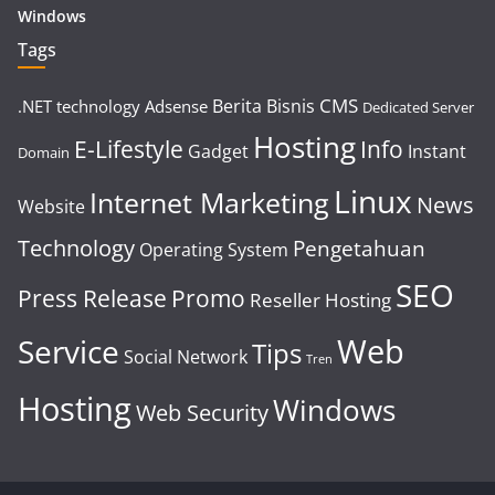
Windows
Tags
CMS
Berita
Bisnis
.NET technology
Adsense
Dedicated Server
Hosting
E-Lifestyle
Info
Gadget
Instant
Domain
Linux
Internet Marketing
News
Website
Technology
Pengetahuan
Operating System
SEO
Press Release
Promo
Reseller Hosting
Web
Service
Tips
Social Network
Tren
Hosting
Windows
Web Security