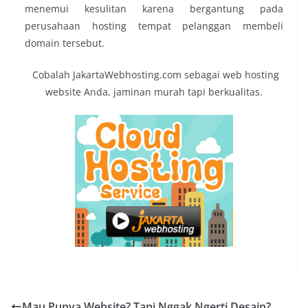
menemui kesulitan karena bergantung pada
perusahaan hosting tempat pelanggan membeli
domain tersebut.
Cobalah JakartaWebhosting.com sebagai web hosting
website Anda, jaminan murah tapi berkualitas.
Mau Punya Website? Tapi Nggak Ngerti Desain?