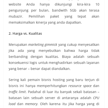
website Anda hanya dikunjungi kira-kira 10
pengunjung per bulan, bandwith 5Gb akan terasa
mubazir. Pemilihan paket yang tepat akan
memaksimalkan kinerja yang anda dapatkan.
2. Harga vs. Kualitas
Merupakan
marketing gimmick
yang cukup menyesatkan
jika ada yang menyebutkan bahwa harga tidak
berbanding dengan kualitas. Biaya adalah sebuah
konsekuensi logis untuk menghadirkan sebuah layanan
yang benar – benar dapat diandalkan.
Sering kali pemain bisnis hosting yang baru terjun di
bisnis ini hanya memperhitungkan
resource space
dan
traffic limit
. Padahal di luar itu banyak sekali batasan –
batasan lain sebuah server di antaranya adalah
CPU
load
dan
memory
. Oleh karena itu jika harga yang di