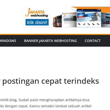
WINDOWS
BANNER JAKARTA WEBHOSTING
CONTACT
 postingan cepat terindeks
emilik blog, Sudah pasti mengharapkan artikelnya bisa
eks dengan cepat. Kaena semakin lambat sebuah artikel