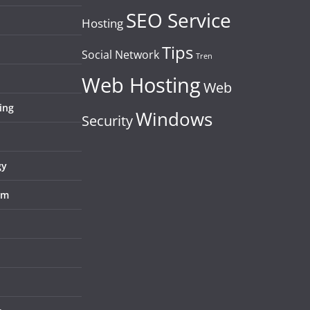
SEO Service
Hosting
Tips
Social Network
Tren
Web Hosting
Web
ing
Windows
Security
gy
em