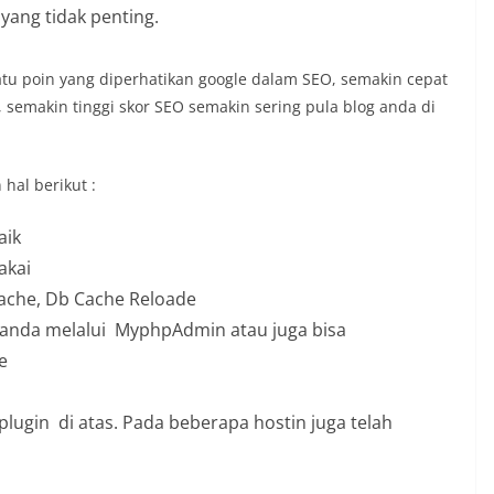
 yang tidak penting.
satu poin yang diperhatikan google dalam SEO, semakin cepat
 semakin tinggi skor SEO semakin sering pula blog anda di
hal berikut :
aik
akai
Cache, Db Cache Reloade
 anda melalui MyphpAdmin atau juga bisa
e
ugin di atas. Pada beberapa hostin juga telah