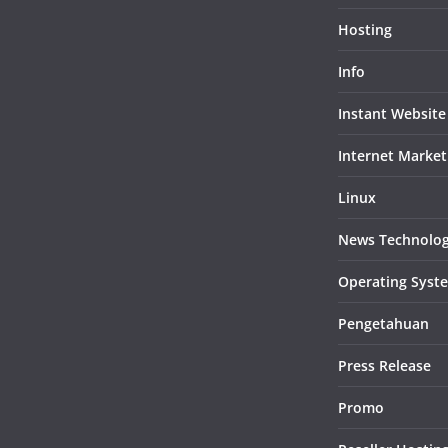
Hosting
Info
Instant Website
Internet Market
Linux
News Technolo
Operating Syst
Pengetahuan
Press Release
Promo