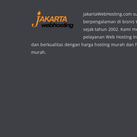
JakartaWebHosting.com s
berpengalaman di bisnis
sejak tahun 2002. Kami 
pelayanan Web Hosting In
dan berkualitas dengan harga hosting murah dan 
murah.