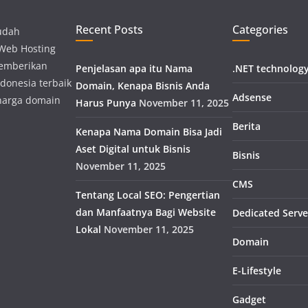
Recent Posts
Categories
udah
 Web Hosting
memberikan
Penjelasan apa itu Nama
.NET technolog
donesia terbaik
Domain, Kenapa Bisnis Anda
Adsense
harga domain
Harus Punya
November 11, 2025
Berita
Kenapa Nama Domain Bisa Jadi
Aset Digital untuk Bisnis
Bisnis
November 11, 2025
CMS
Tentang Local SEO: Pengertian
dan Manfaatnya Bagi Website
Dedicated Serve
Lokal
November 11, 2025
Domain
E-Lifestyle
Gadget