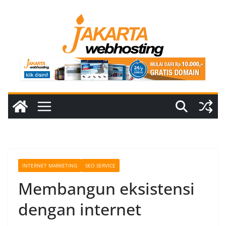
Skip
to
content
INTERNET MARKETING
SEO SERVICE
Membangun eksistensi
dengan internet