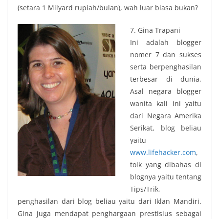
(setara 1 Milyard rupiah/bulan), wah luar biasa bukan?
7. Gina Trapani
Ini adalah blogger
nomer 7 dan sukses
serta berpenghasilan
terbesar di dunia,
Asal negara blogger
wanita kali ini yaitu
dari Negara Amerika
Serikat, blog beliau
yaitu
www.lifehacker.com
,
toik yang dibahas di
blognya yaitu tentang
Tips/Trik,
penghasilan dari blog beliau yaitu dari Iklan Mandiri.
Gina juga mendapat penghargaan prestisius sebagai