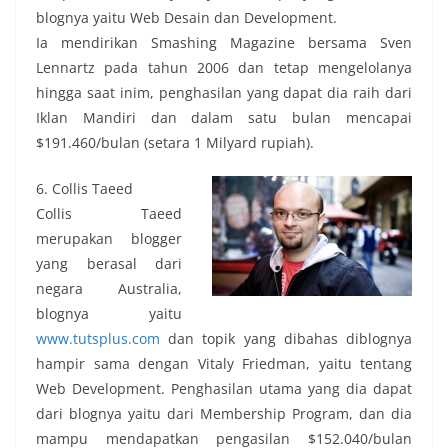
blognya yaitu Web Desain dan Development.
Ia mendirikan Smashing Magazine bersama Sven
Lennartz pada tahun 2006 dan tetap mengelolanya
hingga saat inim, penghasilan yang dapat dia raih dari
Iklan Mandiri dan dalam satu bulan mencapai
$191.460/bulan (setara 1 Milyard rupiah).
6. Collis Taeed
Collis Taeed
merupakan blogger
yang berasal dari
negara Australia,
blognya yaitu
www.tutsplus.com
dan topik yang dibahas diblognya
hampir sama dengan Vitaly Friedman, yaitu tentang
Web Development. Penghasilan utama yang dia dapat
dari blognya yaitu dari Membership Program, dan dia
mampu mendapatkan pengasilan $152.040/bulan