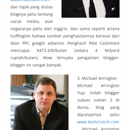
dan topik yang diulas
blognya yaitu tentang
social media, asal
negaranya yaitu dari inggris, dan sama seperti ariana
huffington bahwa sumber penghasilannya berasal dari
Iklan PPC google adsense. Penghasil Pete Cashmore
mencapai $473.430/bulan (setara 4 Milyard
rupiah/bulan), Wow ternyata pengasilan blogger-
blogger ini sangat banyak.
3. Michael Arrington
Michael Arrington
Yup, inilah blogger
sukses nomer 3 di
dunia, blog yang
dipunyainya yaitu
www.techcrunch.com
, Michael Arrington