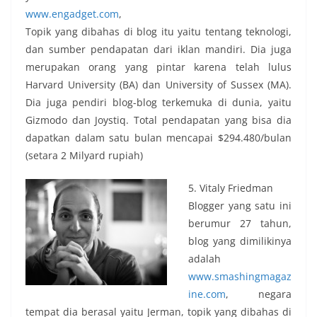
www.engadget.com
,
Topik yang dibahas di blog itu yaitu tentang teknologi,
dan sumber pendapatan dari iklan mandiri. Dia juga
merupakan orang yang pintar karena telah lulus
Harvard University (BA) dan University of Sussex (MA).
Dia juga pendiri blog-blog terkemuka di dunia, yaitu
Gizmodo dan Joystiq. Total pendapatan yang bisa dia
dapatkan dalam satu bulan mencapai $294.480/bulan
(setara 2 Milyard rupiah)
5. Vitaly Friedman
Blogger yang satu ini
berumur 27 tahun,
blog yang dimilikinya
adalah
www.smashingmagaz
ine.com
, negara
tempat dia berasal yaitu Jerman, topik yang dibahas di