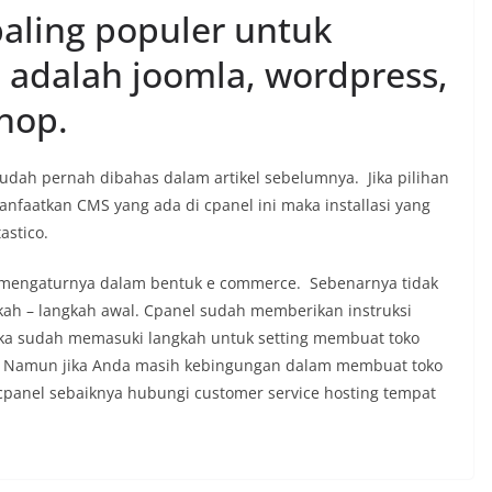
aling populer untuk
 adalah joomla, wordpress,
hop.
udah pernah dibahas dalam artikel sebelumnya. Jika pilihan
faatkan CMS yang ada di cpanel ini maka installasi yang
astico.
k mengaturnya dalam bentuk e commerce. Sebenarnya tidak
ah – langkah awal. Cpanel sudah memberikan instruksi
ika sudah memasuki langkah untuk setting membuat toko
na. Namun jika Anda masih kebingungan dalam membuat toko
panel sebaiknya hubungi customer service hosting tempat