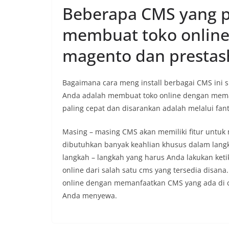
Beberapa CMS yang p
membuat toko online
magento dan prestas
Bagaimana cara meng install berbagai CMS ini s
Anda adalah membuat toko online dengan meman
paling cepat dan disarankan adalah melalui fant
Masing – masing CMS akan memiliki fitur untu
dibutuhkan banyak keahlian khusus dalam langk
langkah – langkah yang harus Anda lakukan ket
online dari salah satu cms yang tersedia disa
online dengan memanfaatkan CMS yang ada di c
Anda menyewa.