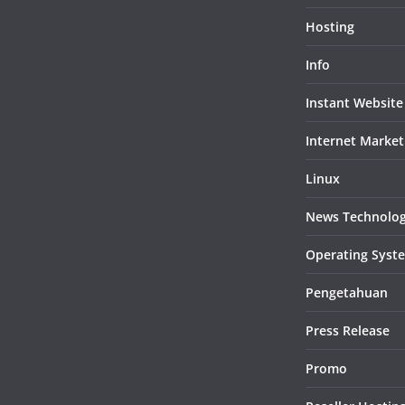
Hosting
Info
Instant Website
Internet Market
Linux
News Technolo
Operating Syst
Pengetahuan
Press Release
Promo