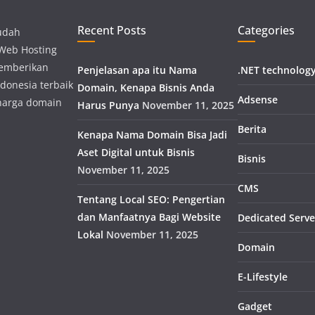
Recent Posts
Categories
udah
 Web Hosting
memberikan
Penjelasan apa itu Nama
.NET technolog
donesia terbaik
Domain, Kenapa Bisnis Anda
Adsense
harga domain
Harus Punya
November 11, 2025
Berita
Kenapa Nama Domain Bisa Jadi
Aset Digital untuk Bisnis
Bisnis
November 11, 2025
CMS
Tentang Local SEO: Pengertian
dan Manfaatnya Bagi Website
Dedicated Serve
Lokal
November 11, 2025
Domain
E-Lifestyle
Gadget