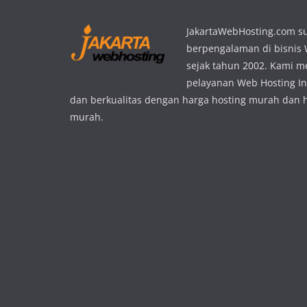
JakartaWebHosting.com s
berpengalaman di bisnis
sejak tahun 2002. Kami 
pelayanan Web Hosting In
dan berkualitas dengan harga hosting murah dan 
murah.