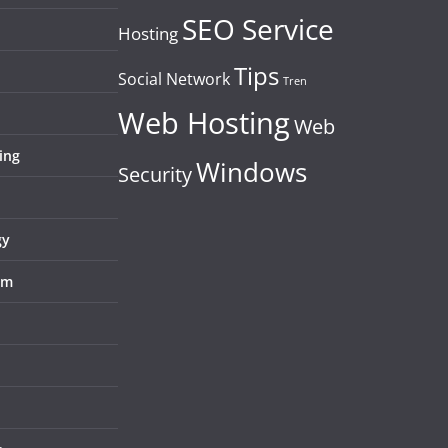
SEO Service
Hosting
Tips
Social Network
Tren
Web Hosting
Web
ing
Windows
Security
gy
em