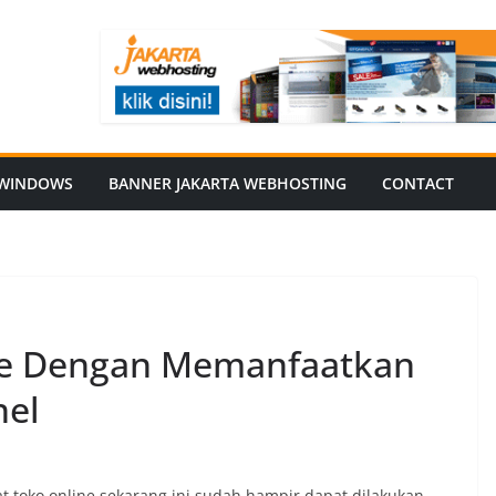
WINDOWS
BANNER JAKARTA WEBHOSTING
CONTACT
e Dengan Memanfaatkan
nel
 toko online sekarang ini sudah hampir dapat dilakukan