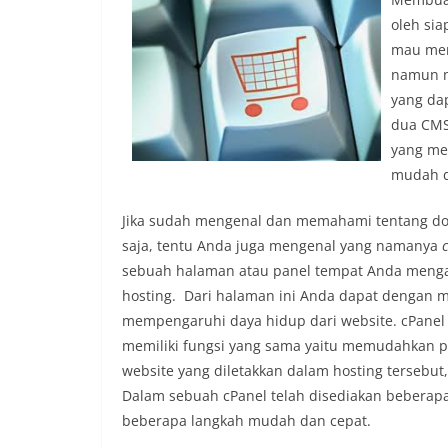
oleh sia
mau mem
namun m
yang da
dua CMS,
yang me
mudah d
Jika sudah mengenal dan memahami tentang dom
saja, tentu Anda juga mengenal yang namanya
sebuah halaman atau panel tempat Anda mengat
hosting. Dari halaman ini Anda dapat dengan
mempengaruhi daya hidup dari website. cPanel hos
memiliki fungsi yang sama yaitu memudahkan 
website yang diletakkan dalam hosting tersebut
Dalam sebuah cPanel telah disediakan beberap
beberapa langkah mudah dan cepat.