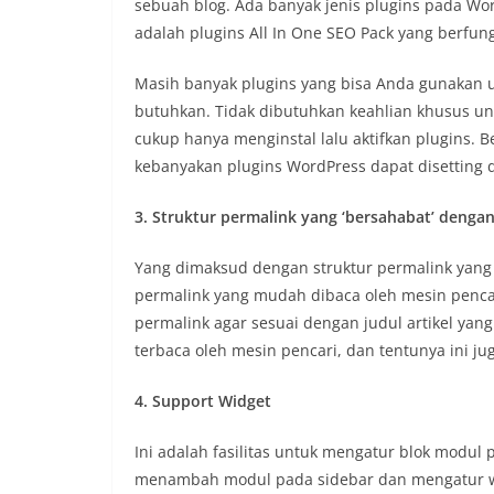
sebuah blog. Ada banyak jenis plugins pada Wo
adalah plugins All In One SEO Pack yang berfu
Masih banyak plugins yang bisa Anda gunakan 
butuhkan. Tidak dibutuhkan keahlian khusus u
cukup hanya menginstal lalu aktifkan plugins. 
kebanyakan plugins WordPress dapat disetting
3. Struktur permalink yang ‘bersahabat’ denga
Yang dimaksud dengan struktur permalink yang 
permalink yang mudah dibaca oleh mesin pencar
permalink agar sesuai dengan judul artikel yang
terbaca oleh mesin pencari, dan tentunya ini 
4. Support Widget
Ini adalah fasilitas untuk mengatur blok modul 
menambah modul pada sidebar dan mengatur wid