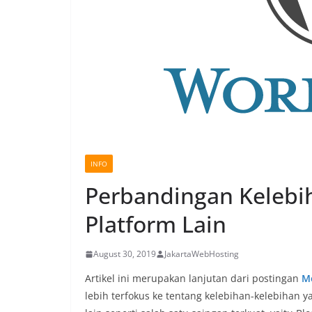
INFO
Perbandingan Kelebi
Platform Lain
August 30, 2019
JakartaWebHosting
Artikel ini merupakan lanjutan dari postingan
M
lebih terfokus ke tentang kelebihan-kelebihan 