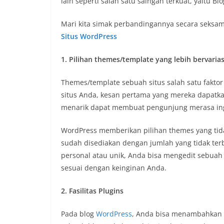
lain seperti salah satu saingan terkuat, yaitu Bl
Mari kita simak perbandingannya secara seksam
Situs WordPress
1. Pilihan themes/template yang lebih bervarias
Themes/template sebuah situs salah satu fakto
situs Anda, kesan pertama yang mereka dapatka
menarik dapat membuat pengunjung merasa ing
WordPress memberikan pilihan themes yang tid
sudah disediakan dengan jumlah yang tidak ter
personal atau unik, Anda bisa mengedit sebuah
sesuai dengan keinginan Anda.
2. Fasilitas Plugins
Pada blog
WordPress
, Anda bisa menambahkan