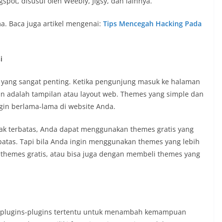
ogspot, disusul oleh Weebly, Jigsy, dan lainnya.
a. Baca juga artikel mengenai:
Tips Mencegah Hacking Pada
i
r yang sangat penting. Ketika pengunjung masuk ke halaman
n adalah tampilan atau layout web. Themes yang simple dan
in berlama-lama di website Anda.
ak terbatas, Anda dapat menggunakan themes gratis yang
batas. Tapi bila Anda ingin menggunakan themes yang lebih
 themes gratis, atau bisa juga dengan membeli themes yang
 plugins-plugins tertentu untuk menambah kemampuan