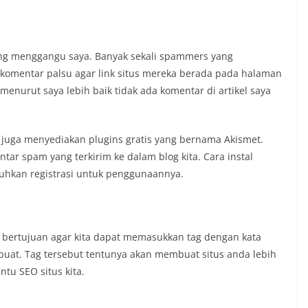
ng menggangu saya. Banyak sekali spammers yang
omentar palsu agar link situs mereka berada pada halaman
enurut saya lebih baik tidak ada komentar di artikel saya
juga menyediakan plugins gratis yang bernama Akismet.
ar spam yang terkirim ke dalam blog kita. Cara instal
uhkan registrasi untuk penggunaannya.
ng bertujuan agar kita dapat memasukkan tag dengan kata
buat. Tag tersebut tentunya akan membuat situs anda lebih
tu SEO situs kita.