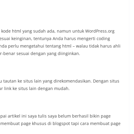
 kode html yang sudah ada, namun untuk WordPress.org
suai keinginan, tentunya Anda harus mengerti coding
a perlu mengetahui tentang html – walau tidak harus ahli
r-benar sesuai dengan yang diinginkan.
u tautan ke situs lain yang direkomendasikan. Dengan situs
link ke situs lain dengan mudah.
 artikel ini saya tulis saya belum berhasil bikin page
k membuat page khusus di blogspot tapi cara membuat page