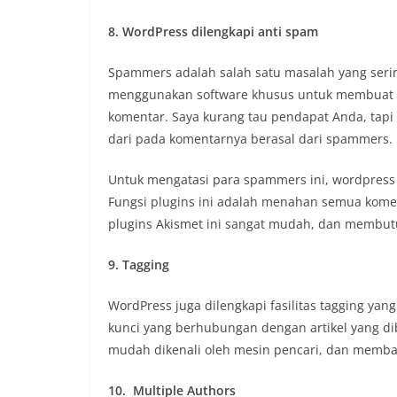
8. WordPress dilengkapi anti spam
Spammers adalah salah satu masalah yang seri
menggunakan software khusus untuk membuat k
komentar. Saya kurang tau pendapat Anda, tapi m
dari pada komentarnya berasal dari spammers.
Untuk mengatasi para spammers ini, wordpress 
Fungsi plugins ini adalah menahan semua koment
plugins Akismet ini sangat mudah, dan membut
9. Tagging
WordPress juga dilengkapi fasilitas tagging ya
kunci yang berhubungan dengan artikel yang di
mudah dikenali oleh mesin pencari, dan memban
10. Multiple Authors