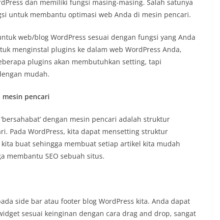
rdPress dan memiliki fungsi masing-masing. Salah satunya
ngsi untuk membantu optimasi web Anda di mesin pencari.
untuk web/blog WordPress sesuai dengan fungsi yang Anda
ntuk menginstal plugins ke dalam web WordPress Anda,
Beberapa plugins akan membutuhkan setting, tapi
 dengan mudah.
n mesin pencari
‘bersahabat’ dengan mesin pencari adalah struktur
i. Pada WordPress, kita dapat mensetting struktur
 kita buat sehingga membuat setiap artikel kita mudah
juga membantu SEO sebuah situs.
pada side bar atau footer blog WordPress kita. Anda dapat
get sesuai keinginan dengan cara drag and drop, sangat