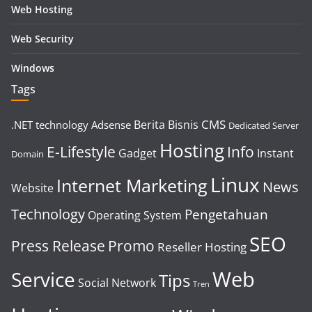
Web Hosting
Web Security
Windows
Tags
CMS
Berita
Bisnis
.NET technology
Adsense
Dedicated Server
Hosting
E-Lifestyle
Info
Gadget
Instant
Domain
Linux
Internet Marketing
News
Website
Technology
Pengetahuan
Operating System
SEO
Press Release
Promo
Reseller Hosting
Web
Service
Tips
Social Network
Tren