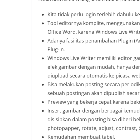
Kita tidak perlu login terlebih dahulu 
Tool editornya komplite, menggunakan
Office Word, karena Windows Live Wri
Adanya fasilitas penambahan Plugin (Ad
Plug-In.
Windows Live Writer memiliki editor g
efek gambar dengan mudah, hanya deng
diupload secara otomatis ke picasa we
Bisa melakukan posting secara periodik.
sebuah postingan akan dipublish secar
Preview yang bekerja cepat karena beker
Insert gambar dengan berbagai kemuda
disisipkan dalam posting bisa diberi b
photopapper, rotate, adjust, contrast, 
Kemudahan membuat tabel.