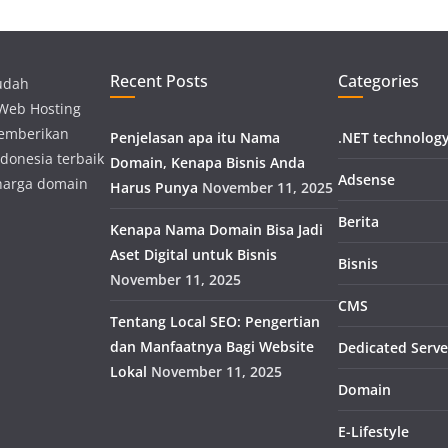
Recent Posts
Categories
udah
 Web Hosting
memberikan
Penjelasan apa itu Nama
.NET technolog
donesia terbaik
Domain, Kenapa Bisnis Anda
Adsense
harga domain
Harus Punya
November 11, 2025
Berita
Kenapa Nama Domain Bisa Jadi
Aset Digital untuk Bisnis
Bisnis
November 11, 2025
CMS
Tentang Local SEO: Pengertian
dan Manfaatnya Bagi Website
Dedicated Serve
Lokal
November 11, 2025
Domain
E-Lifestyle