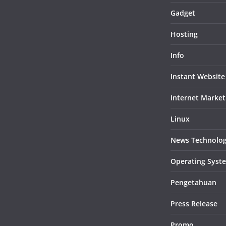
Gadget
Hosting
Info
Instant Website
Internet Market
Linux
News Technolo
Operating Syst
Pengetahuan
Press Release
Promo