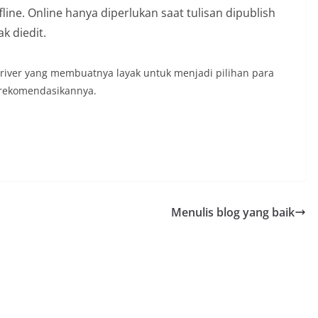
line. Online hanya diperlukan saat tulisan dipublish
k diedit.
driver yang membuatnya layak untuk menjadi pilihan para
erekomendasikannya.
Menulis blog yang baik