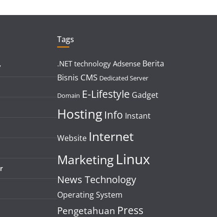
Tags
Berita
.NET technology
Adsense
y
CMS
Bisnis
Dedicated Server
E-Lifestyle
Gadget
Domain
Hosting
Info
Instant
Internet
Website
Linux
Marketing
r
News Technology
Operating System
Press
Pengetahuan