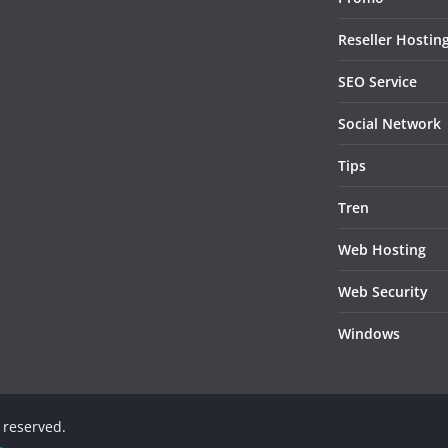
Reseller Hostin
SEO Service
Social Network
Tips
Tren
Web Hosting
Web Security
Windows
s reserved.