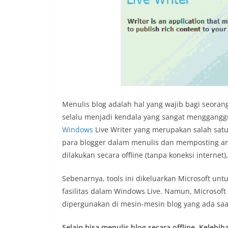
Menulis blog adalah hal yang wajib bagi seoran
selalu menjadi kendala yang sangat mengganggu
Windows
Live Writer yang merupakan salah satu
para blogger dalam menulis dan memposting arti
dilakukan secara offline (tanpa koneksi internet),
Sebenarnya, tools ini dikeluarkan Microsoft un
fasilitas dalam Windows Live. Namun, Microsoft
dipergunakan di mesin-mesin blog yang ada saat
Selain bisa menulis blog secara offline, Kelebih