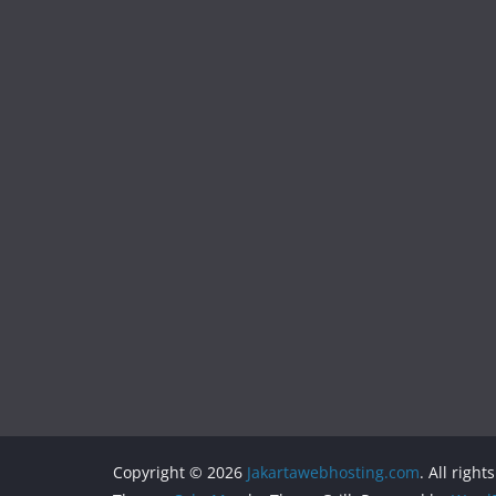
Copyright © 2026
Jakartawebhosting.com
. All right