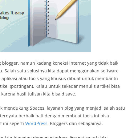
g blogger, namun kadang koneksi internet yang tidak baik
. Salah satu solusinya kita dapat menggunakan software
 aplikasi atau tools yang khusus dibuat untuk membantu
kel (postingan). Kalau untuk sekedar menulis artikel bisa
 karena hasil tulisan kita bisa disave.
tuk mendukung Spaces, layanan blog yang menjadi salah satu
 ternyata berbaik hati dengan membuat tools ini bisa
 ini seperti
WordPress
, Bloggers dan sebagainya.
an lain blogging dengan windows live writer adalah :