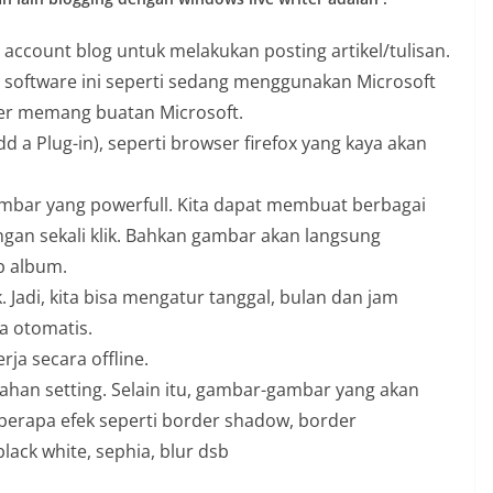
ke account blog untuk melakukan posting artikel/tulisan.
 software ini seperti sedang menggunakan Microsoft
ter memang buatan Microsoft.
d a Plug-in), seperti browser firefox yang kaya akan
ambar yang powerfull. Kita dapat membuat berbagai
an sekali klik. Bahkan gambar akan langsung
b album.
 Jadi, kita bisa mengatur tanggal, bulan dan jam
a otomatis.
ja secara offline.
han setting. Selain itu, gambar-gambar yang akan
eberapa efek seperti border shadow, border
black white, sephia, blur dsb