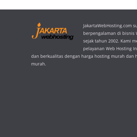
JakartaWebHosting.com s
berpengalaman di bisnis
sejak tahun 2002. Kami 
pelayanan Web Hosting In
dan berkualitas dengan harga hosting murah dan 
murah.