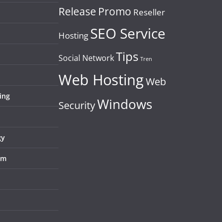
Release
Promo
Reseller
SEO Service
Hosting
Tips
Social Network
Tren
Web Hosting
Web
ing
Windows
Security
gy
em