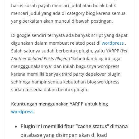
harus susah payah mencari judul atau bolak-balik
mencari judul yang ada di category blog karena semua
yang berkaitan akan muncul dibawah postingan.
Di google sendiri ternyata ada banyak script yang dapat
digunakan dalam membuat related post di
wordpress
.
Salah satunya sudah berbentuk plugin, yaitu YARPP (
Yet
Another Related Posts Plugin
) ”kebetulan blog ini juga
mengggunakannya” dan inilah bagusnya wordpress
karena memiliki banyak third party depelover plugin
sehinnga hampir semua kebutuhan blog wordpress
sudah tersedia dalam bentuk plugin.
Keuntungan menggunakan YARPP untuk blog
wordpress
Plugin ini memiliki fitur “cache status”
dimana
database yang disimpan akan di load