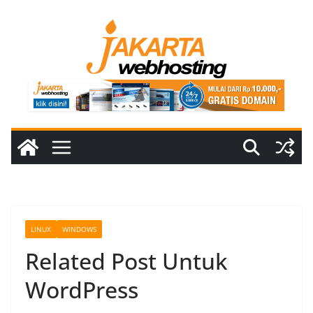
Skip
to
content
LINUX
WINDOWS
Related Post Untuk
WordPress