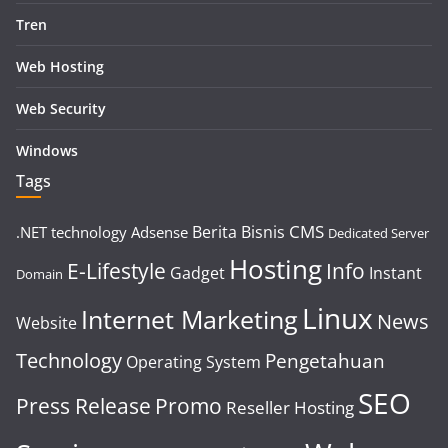
Tren
Web Hosting
Web Security
Windows
Tags
CMS
Berita
Bisnis
.NET technology
Adsense
Dedicated Server
Hosting
E-Lifestyle
Info
Gadget
Instant
Domain
Linux
Internet Marketing
News
Website
Technology
Pengetahuan
Operating System
SEO
Press Release
Promo
Reseller Hosting