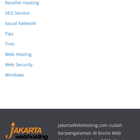
Reseller Hosting
SEO Service
Social Network
Tips
Tren
Web Hosting
Web Security
Windows
JakartaWebHosting.com sudah
berpengalaman di bisnis Web