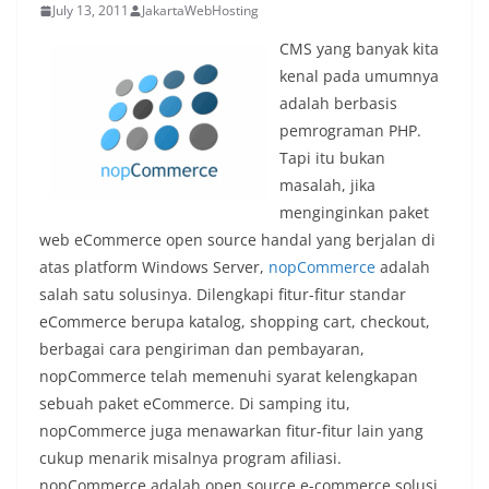
July 13, 2011
JakartaWebHosting
CMS yang banyak kita
kenal pada umumnya
adalah berbasis
pemrograman PHP.
Tapi itu bukan
masalah, jika
menginginkan paket
web eCommerce open source handal yang berjalan di
atas platform Windows Server,
nopCommerce
adalah
salah satu solusinya. Dilengkapi fitur-fitur standar
eCommerce berupa katalog, shopping cart, checkout,
berbagai cara pengiriman dan pembayaran,
nopCommerce telah memenuhi syarat kelengkapan
sebuah paket eCommerce. Di samping itu,
nopCommerce juga menawarkan fitur-fitur lain yang
cukup menarik misalnya program afiliasi.
nopCommerce adalah open source e-commerce solusi