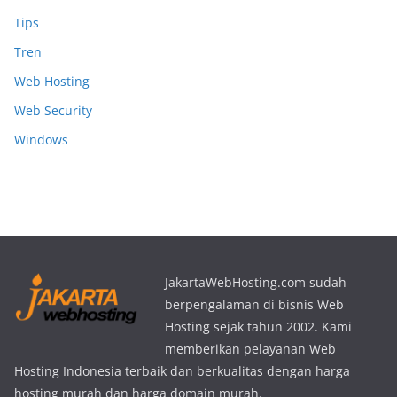
Tips
Tren
Web Hosting
Web Security
Windows
JakartaWebHosting.com sudah
berpengalaman di bisnis Web
Hosting sejak tahun 2002. Kami
memberikan pelayanan Web
Hosting Indonesia terbaik dan berkualitas dengan harga
hosting murah dan harga domain murah.