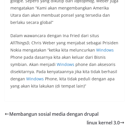
google. Seperti yang dikutip dari
laptopmag
, Weber juga
mengatakan “Kami akan mengembangkan Amerika
Utara dan akan membuat ponsel yang tersedia dan
berlaku secara global”
Dalam wawancara dengan Ina Fried dari situs
AllThingsD
, Chris Weber yang menjabat sebagai Prisiden
Nokia mengatakan “ketika kita meluncurkan
Windows
Phone pada dasarnya kita akan keluar dari Bisnis
symbian. Akan menjadi
Windows
phone dan aksesoris
disekitarnya. Pada kenyataannya jika kita tidak berhasil
dengan
Windows
Phone, kita tidak peduli dengan apa
yang akan kita lakukan (di tempat lain)”
Membangun sosial media dengan drupal
linux kernel 3.0