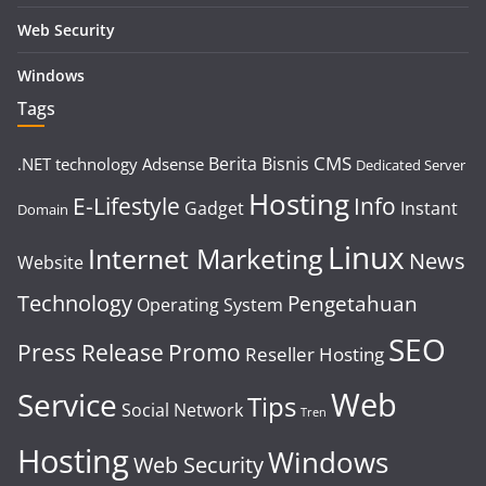
Web Security
Windows
Tags
CMS
Berita
Bisnis
.NET technology
Adsense
Dedicated Server
Hosting
E-Lifestyle
Info
Gadget
Instant
Domain
Linux
Internet Marketing
News
Website
Technology
Pengetahuan
Operating System
SEO
Press Release
Promo
Reseller Hosting
Web
Service
Tips
Social Network
Tren
Hosting
Windows
Web Security