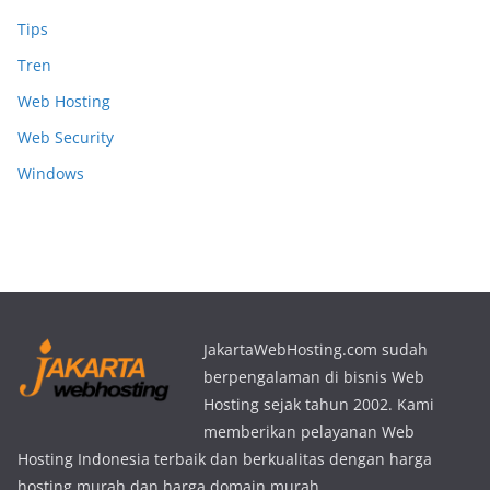
Tips
Tren
Web Hosting
Web Security
Windows
JakartaWebHosting.com sudah
berpengalaman di bisnis Web
Hosting sejak tahun 2002. Kami
memberikan pelayanan Web
Hosting Indonesia terbaik dan berkualitas dengan harga
hosting murah dan harga domain murah.