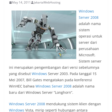
May 14, 2011
JakartaWebHosting
Windows
Server 2008
adalah nama
sistem
operasi untuk
server dari
perusahaan
Microsoft.
Sistem server
ini merupakan pengembangan dari versi sebelumnya
yang disebut
Windows
Server 2003. Pada tanggal 15
Mei 2007, Bill Gates mengatakan pada konferensi
WinHEC bahwa
Windows Server 2008
adalah nama
baru dari Windows Server “Longhorn”.
Windows Server 2008
mendukung sistem klien dengan
Windows
Vista, mirip seperti hubungan antara