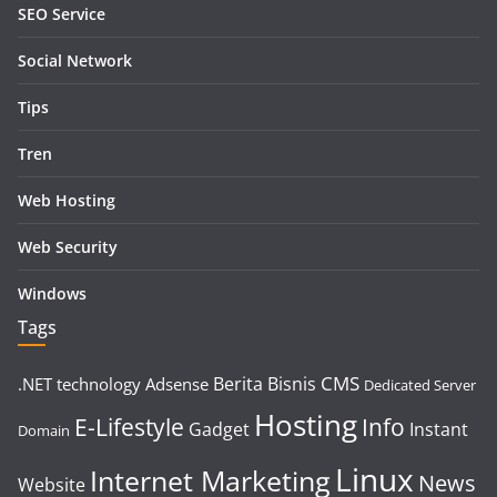
SEO Service
Social Network
Tips
Tren
Web Hosting
Web Security
Windows
Tags
CMS
Berita
Bisnis
.NET technology
Adsense
Dedicated Server
Hosting
E-Lifestyle
Info
Gadget
Instant
Domain
Linux
Internet Marketing
News
Website