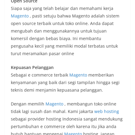
Open Source
Siapa saja yang telah belajar dan memahami kerja
Magento
, pasti setuju bahwa Magento adalah sistem
open source terbaik untuk toko online. Anda dapat
mengubah dan menggunakannya untuk tujuan
komersil dengan bebas biaya. Ini membantu
pengusaha kecil yang memiliki modal terbatas untuk
turut meramaikan pasar online
Kepuasan Pelanggan
Sebagai e commerce terbaik
Magento
memberikan
kenyamanan yang baik dari segi tampilan hingga segi
teknis demi menjamin kepuasana pelanggan.
Dengan memilih
Magento
, membangun toko online
tidak lagi susah dan mahal. Kami jakarta
web hosting
sebagai provider hosting Indonesia sangat mendukung
pertumbuhan e commerce oleh karena itu jika anda
butuh bantuan mengenai
Magento
hosting, jangan