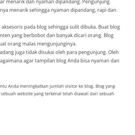
 agar menarik dan nyaman dipandang. Pengunjung
nnya menarik sehingga nyaman dipandang, rapi dan
aksesoris pada blog sehingga sulit dibuka. Buat blog
nten yang berbobot dan banyak dicari orang. Blog
uat orang malas mengunjunginya.
dang juga tidak disukai oleh para pengunjung. Oleh
bagaimana agar tampilan blog Anda bisa nyaman dan
ntu Anda meningkatkan jumlah visitor ke blog. Blog yang
g sebuah website yang terkenal telah diawali dari sebuah