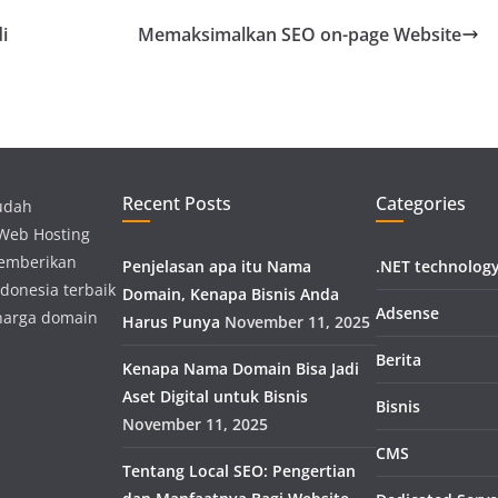
i
Memaksimalkan SEO on-page Website
Recent Posts
Categories
udah
 Web Hosting
memberikan
Penjelasan apa itu Nama
.NET technolog
donesia terbaik
Domain, Kenapa Bisnis Anda
Adsense
harga domain
Harus Punya
November 11, 2025
Berita
Kenapa Nama Domain Bisa Jadi
Aset Digital untuk Bisnis
Bisnis
November 11, 2025
CMS
Tentang Local SEO: Pengertian