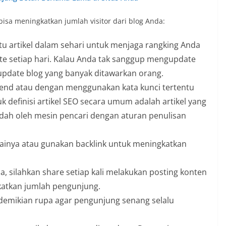
g bisa meningkatkan jumlah visitor dari blog Anda:
tu artikel dalam sehari untuk menjaga rangking Anda
ate setiap hari. Kalau Anda tak sanggup mengupdate
update blog yang banyak ditawarkan orang.
 trend atau dengan menggunakan kata kunci tertentu
 definisi artikel SEO secara umum adalah artikel yang
udah oleh mesin pencari dengan aturan penulisan
gainya atau gunakan backlink untuk meningkatkan
ia, silahkan share setiap kali melakukan posting konten
gkatkan jumlah pengunjung.
sedemikian rupa agar pengunjung senang selalu