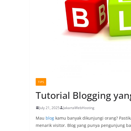
TIPS
Tutorial Blogging yan
July 21, 2025
JakartaWebHosting
Mau
blog
kamu banyak dikunjungi orang? Pastika
menarik visitor. Blog yang punya pengunjung ban