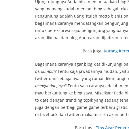
Ujung-ujungnya Anda bisa memanfaatkan blog A
yang memang sudah menjadi blog sebagai toko 
Pengunjung adalah uang, itulah motto bisnis o
bagaimana caranya mendatangkan pengunjung bl
untuk berekspresi saja, pengunjung yang banya
akan dikenal dan blog Anda akan dijadikan refer
Baca juga:
Kurang Keren
Bagaimana caranya agar blog kita dikunjungi b
berkumpul?
Tentu saja jawabannya mudah, yaitu 
twitter dan sebagainya. yang ramai dikunjungi 
mengundangnya?
Tentu saja caranya adalah memb
mau berkunjung ke blog saya. Misalkan; Pada b
to date dengan trending topik yang sedang tenar. 
juga dengan berbagi game-game terbaru gratis. 
di facebook dan twitter, maka mereka akan ber
Baca juga:
Tips Agar Pengu