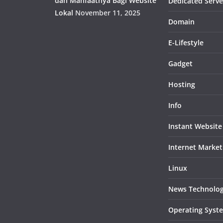
dan Manfaatnya Bagi Website
Dedicated Serve
Lokal
November 11, 2025
Domain
E-Lifestyle
Gadget
Hosting
Info
Instant Website
Internet Market
Linux
News Technolo
Operating Syst