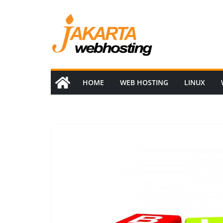
Skip
to
content
HOME
WEB HOSTING
LINUX