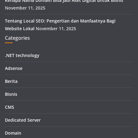
Kenapa Nama Domain Bisa Jadi Aset Digital untuk Bisnis
November 11, 2025
Tentang Local SEO: Pengertian dan Manfaatnya Bagi
Website Lokal
November 11, 2025
Categories
.NET technology
Adsense
Berita
Bisnis
CMS
Dedicated Server
Domain