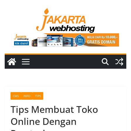
Skip
to
content
CMS
INFO
TIPS
Tips Membuat Toko
Online Dengan