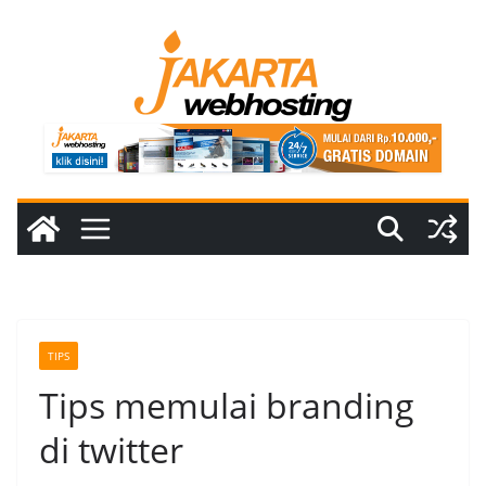
Skip
to
content
TIPS
Tips memulai branding
di twitter