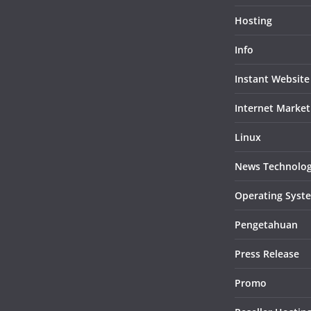
Hosting
Info
Instant Website
Internet Market
Linux
News Technolo
Operating Syst
Pengetahuan
Press Release
Promo