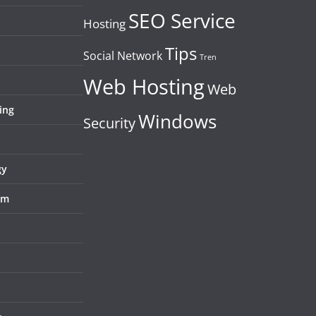
SEO Service
Hosting
Tips
Social Network
Tren
Web Hosting
Web
ing
Windows
Security
gy
em