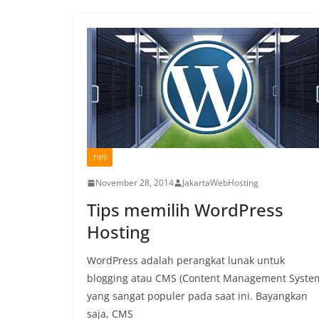
TIPS
November 28, 2014
JakartaWebHosting
Tips memilih WordPress
Hosting
WordPress adalah perangkat lunak untuk
blogging atau CMS (Content Management Syste
yang sangat populer pada saat ini. Bayangkan
saja, CMS