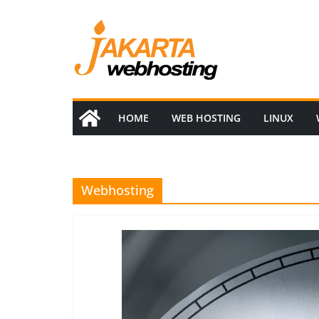
Skip
to
content
HOME
WEB HOSTING
LINUX
Webhosting