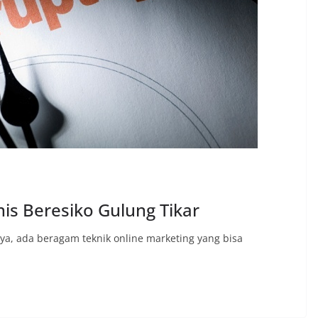
nis Beresiko Gulung Tikar
aya, ada beragam teknik online marketing yang bisa