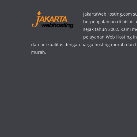
JakartaWebHosting.com s
berpengalaman di bisnis
sejak tahun 2002. Kami 
pelayanan Web Hosting In
dan berkualitas dengan harga hosting murah dan 
murah.