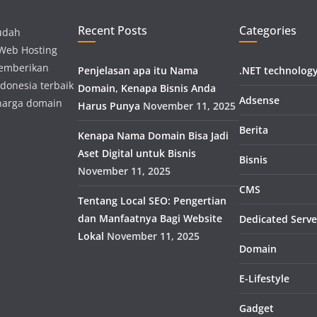
Recent Posts
Categories
udah
 Web Hosting
memberikan
Penjelasan apa itu Nama
.NET technolog
donesia terbaik
Domain, Kenapa Bisnis Anda
Adsense
harga domain
Harus Punya
November 11, 2025
Berita
Kenapa Nama Domain Bisa Jadi
Aset Digital untuk Bisnis
Bisnis
November 11, 2025
CMS
Tentang Local SEO: Pengertian
dan Manfaatnya Bagi Website
Dedicated Serve
Lokal
November 11, 2025
Domain
E-Lifestyle
Gadget