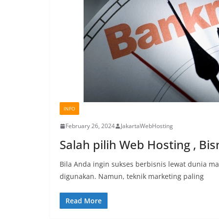
INFO
February 26, 2024
JakartaWebHosting
Salah pilih Web Hosting , Bis
Bila Anda ingin sukses berbisnis lewat dunia m
digunakan. Namun, teknik marketing paling
Read More