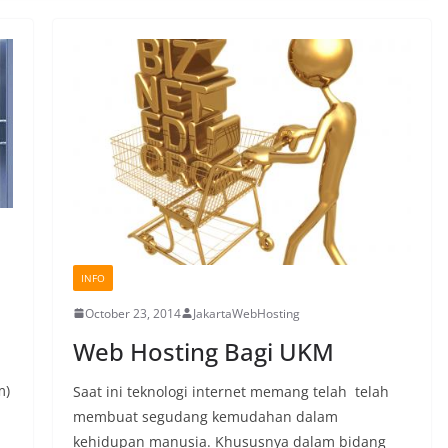
INFO
October 23, 2014
JakartaWebHosting
Web Hosting Bagi UKM
m)
Saat ini teknologi internet memang telah telah
membuat segudang kemudahan dalam
kehidupan manusia. Khususnya dalam bidang