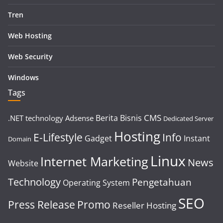
Tren
Web Hosting
Web Security
Windows
Tags
CMS
Berita
Bisnis
.NET technology
Adsense
Dedicated Server
Hosting
E-Lifestyle
Info
Gadget
Instant
Domain
Linux
Internet Marketing
News
Website
Technology
Pengetahuan
Operating System
SEO
Press Release
Promo
Reseller Hosting