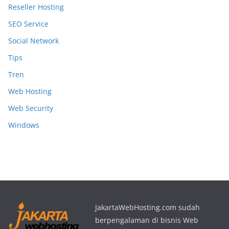
Reseller Hosting
SEO Service
Social Network
Tips
Tren
Web Hosting
Web Security
Windows
JakartaWebHosting.com sudah
berpengalaman di bisnis Web