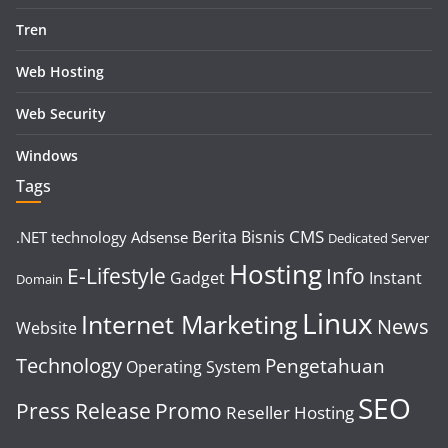
Tren
Web Hosting
Web Security
Windows
Tags
CMS
Berita
Bisnis
.NET technology
Adsense
Dedicated Server
Hosting
E-Lifestyle
Info
Gadget
Instant
Domain
Linux
Internet Marketing
News
Website
Technology
Pengetahuan
Operating System
SEO
Press Release
Promo
Reseller Hosting