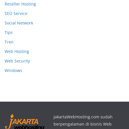
Reseller Hosting
SEO Service
Social Network
Tips
Tren
Web Hosting
Web Security
Windows
JakartaWebHosting.com sudah
berpengalaman di bisnis Web