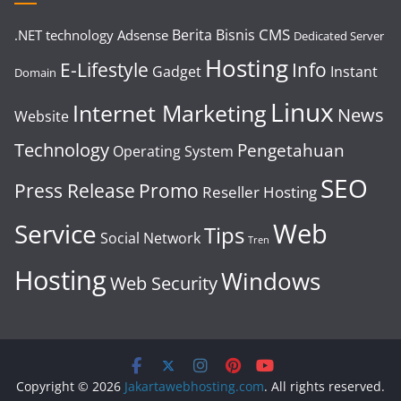
CMS
Berita
Bisnis
.NET technology
Adsense
Dedicated Server
Hosting
E-Lifestyle
Info
Gadget
Instant
Domain
Linux
Internet Marketing
News
Website
Technology
Pengetahuan
Operating System
SEO
Press Release
Promo
Reseller Hosting
Web
Service
Tips
Social Network
Tren
Hosting
Windows
Web Security
Copyright © 2026
Jakartawebhosting.com
. All rights reserved.