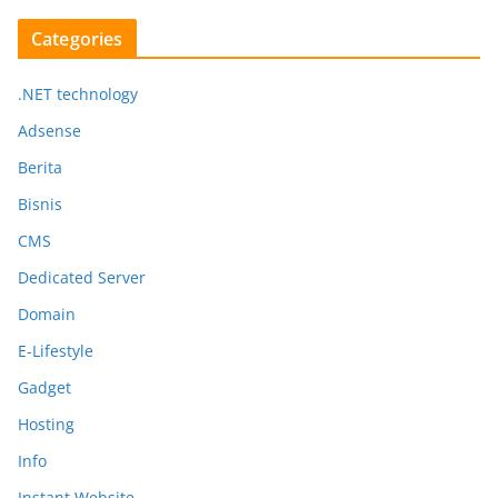
Categories
.NET technology
Adsense
Berita
Bisnis
CMS
Dedicated Server
Domain
E-Lifestyle
Gadget
Hosting
Info
Instant Website