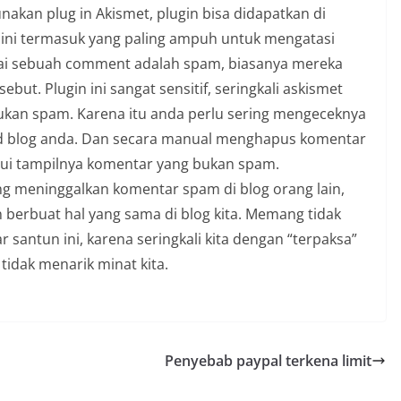
akan plug in Akismet, plugin bisa didapatkan di
 ini termasuk yang paling ampuh untuk mengatasi
igai sebuah comment adalah spam, biasanya mereka
ut. Plugin ini sangat sensitif, seringkali askismet
kan spam. Karena itu anda perlu sering mengeceknya
d blog anda. Dan secara manual menghapus komentar
ui tampilnya komentar yang bukan spam.
ing meninggalkan komentar spam di blog orang lain,
berbuat hal yang sama di blog kita. Memang tidak
ntun ini, karena seringkali kita dengan “terpaksa”
idak menarik minat kita.
Penyebab paypal terkena limit