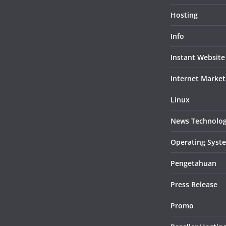
Hosting
Info
Instant Website
Internet Market
Linux
News Technolo
Operating Syst
Pengetahuan
Press Release
Promo