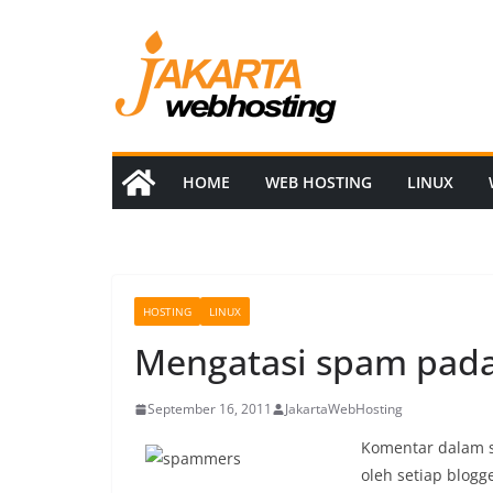
Skip
to
content
HOME
WEB HOSTING
LINUX
HOSTING
LINUX
Mengatasi spam pad
September 16, 2011
JakartaWebHosting
Komentar dalam s
oleh setiap blogg