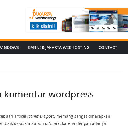
WINDOWS
BANNER JAKARTA WEBHOSTING
CONTACT
a komentar wordpress
ebuah artikel
(comment post)
memang sangat diharapkan
er, baik
newbie
maupun
advance
, karena dengan adanya