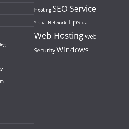
SEO Service
Hosting
Tips
Social Network
Tren
Web Hosting
Web
ing
Windows
Security
gy
em