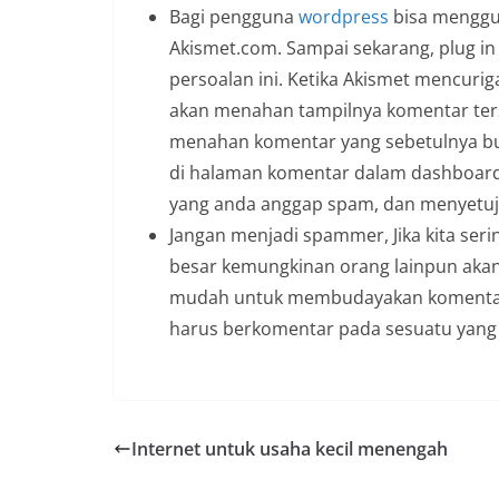
Bagi pengguna
wordpress
bisa menggun
Akismet.com. Sampai sekarang, plug in
persoalan ini. Ketika Akismet mencur
akan menahan tampilnya komentar terseb
menahan komentar yang sebetulnya bu
di halaman komentar dalam dashboar
yang anda anggap spam, dan menyetuj
Jangan menjadi spammer, Jika kita ser
besar kemungkinan orang lainpun akan 
mudah untuk membudayakan komentar sa
harus berkomentar pada sesuatu yang t
Internet untuk usaha kecil menengah