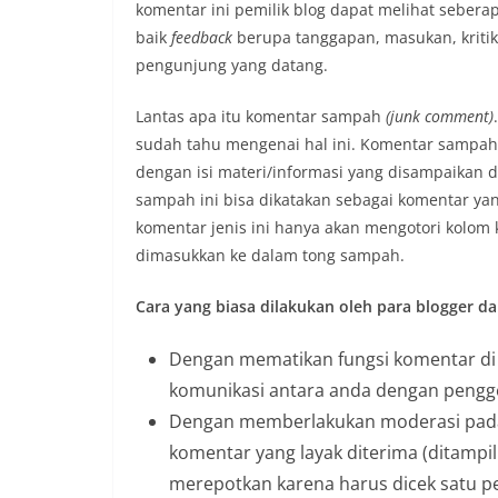
komentar ini pemilik blog dapat melihat sebera
baik
feedback
berupa tanggapan, masukan, kritik
pengunjung yang datang.
Lantas apa itu komentar sampah
(junk comment)
sudah tahu mengenai hal ini. Komentar sampah
dengan isi materi/informasi yang disampaikan d
sampah ini bisa dikatakan sebagai komentar ya
komentar jenis ini hanya akan mengotori kolom
dimasukkan ke dalam tong sampah.
Cara yang biasa dilakukan oleh para blogger d
Dengan mematikan fungsi komentar di a
komunikasi antara anda dengan pengg
Dengan memberlakukan moderasi pada
komentar yang layak diterima (ditampil
merepotkan karena harus dicek satu 