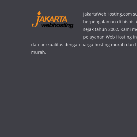
JakartaWebHosting.com s
berpengalaman di bisnis
sejak tahun 2002. Kami 
pelayanan Web Hosting In
dan berkualitas dengan harga hosting murah dan 
murah.