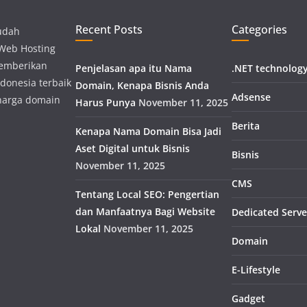
Recent Posts
Categories
udah
 Web Hosting
memberikan
Penjelasan apa itu Nama
.NET technolog
donesia terbaik
Domain, Kenapa Bisnis Anda
Adsense
harga domain
Harus Punya
November 11, 2025
Berita
Kenapa Nama Domain Bisa Jadi
Aset Digital untuk Bisnis
Bisnis
November 11, 2025
CMS
Tentang Local SEO: Pengertian
dan Manfaatnya Bagi Website
Dedicated Serve
Lokal
November 11, 2025
Domain
E-Lifestyle
Gadget