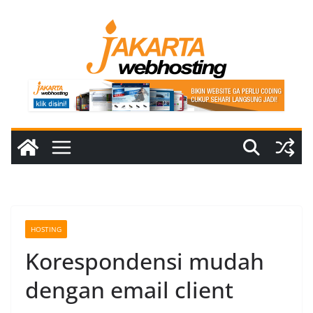
Skip
to
content
HOSTING
Korespondensi mudah
dengan email client