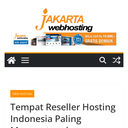
Skip
to
content
WEB HOSTING
Tempat Reseller Hosting
Indonesia Paling