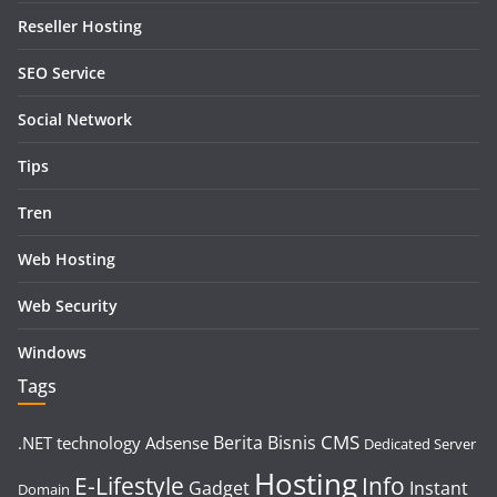
Reseller Hosting
SEO Service
Social Network
Tips
Tren
Web Hosting
Web Security
Windows
Tags
CMS
Berita
Bisnis
.NET technology
Adsense
Dedicated Server
Hosting
E-Lifestyle
Info
Gadget
Instant
Domain