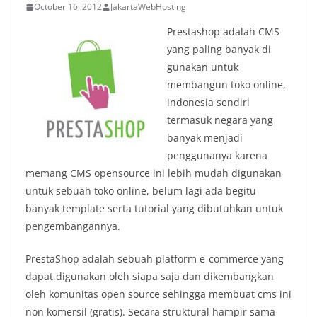
October 16, 2012
JakartaWebHosting
Prestashop adalah CMS
yang paling banyak di
gunakan untuk
membangun toko online,
indonesia sendiri
termasuk negara yang
banyak menjadi
penggunanya karena
memang CMS opensource ini lebih mudah digunakan
untuk sebuah toko online, belum lagi ada begitu
banyak template serta tutorial yang dibutuhkan untuk
pengembangannya.
PrestaShop adalah sebuah platform e-commerce yang
dapat digunakan oleh siapa saja dan dikembangkan
oleh komunitas open source sehingga membuat cms ini
non komersil (gratis). Secara struktural hampir sama