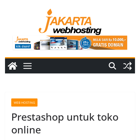
Skip
to
content
WEB HOSTING
Prestashop untuk toko
online