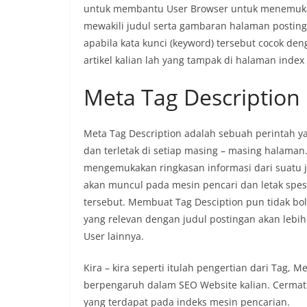
untuk membantu User Browser untuk menemuka
mewakili judul serta gambaran halaman postinga
apabila kata kunci (keyword) tersebut cocok de
artikel kalian lah yang tampak di halaman index
Meta Tag Description
Meta Tag Description adalah sebuah perintah 
dan terletak di setiap masing – masing halaman.
mengemukakan ringkasan informasi dari suatu j
akan muncul pada mesin pencari dan letak spes
tersebut. Membuat Tag Desciption pun tidak b
yang relevan dengan judul postingan akan lebih
User lainnya.
Kira – kira seperti itulah pengertian dari Tag, 
berpengaruh dalam SEO Website kalian. Cermati
yang terdapat pada indeks mesin pencarian.