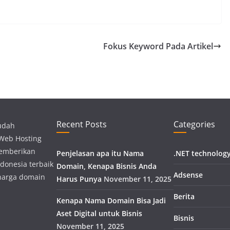
Fokus Keyword Pada Artikel
Recent Posts
Categories
udah
 Web Hosting
memberikan
Penjelasan apa itu Nama
.NET technolog
donesia terbaik
Domain, Kenapa Bisnis Anda
Adsense
harga domain
Harus Punya
November 11, 2025
Berita
Kenapa Nama Domain Bisa Jadi
Aset Digital untuk Bisnis
Bisnis
November 11, 2025