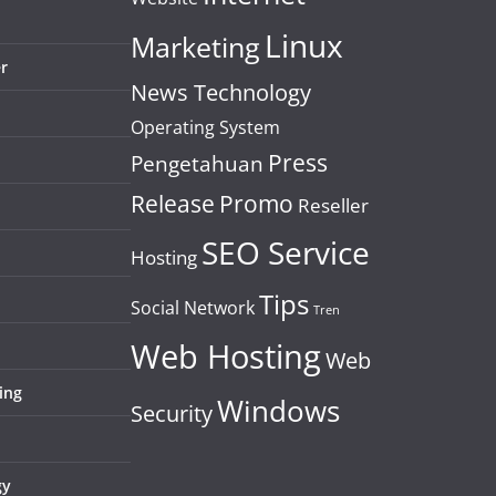
Linux
Marketing
r
News Technology
Operating System
Press
Pengetahuan
Release
Promo
Reseller
SEO Service
Hosting
Tips
Social Network
Tren
Web Hosting
Web
ing
Windows
Security
gy