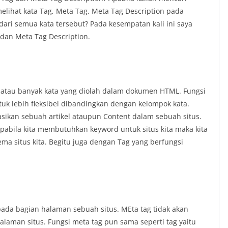
melihat kata Tag, Meta Tag, Meta Tag Description pada
dari semua kata tersebut? Pada kesempatan kali ini saya
dan Meta Tag Description.
ta atau banyak kata yang diolah dalam dokumen HTML. Fungsi
k lebih fleksibel dibandingkan dengan kelompok kata.
kasikan sebuah artikel ataupun Content dalam sebuah situs.
abila kita membutuhkan keyword untuk situs kita maka kita
 situs kita. Begitu juga dengan Tag yang berfungsi
pada bagian halaman sebuah situs. MEta tag tidak akan
laman situs. Fungsi meta tag pun sama seperti tag yaitu