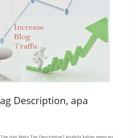
ag Description, apa
Tag dan Meta Tag Description? Apabila kalian mencari