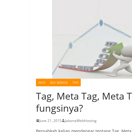
INFO
SEO SERVICE
TIPS
Tag, Meta Tag, Meta T
fungsinya?
June 21, 2015
JakartaWebHosting
Pernahkah kalian mendengar tentang Tag, Meta 