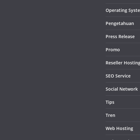
Operating Syst
Pengetahuan
Press Release
Promo
Reseller Hostin
SEO Service
Social Network
Tips
Tren
Web Hosting