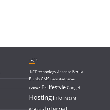
Tags
Berita
.NET technology
Adsense
y
CMS
Bisnis
Dedicated Server
E-Lifestyle
Gadget
Domain
Hosting
Info
Instant
Internet
Website