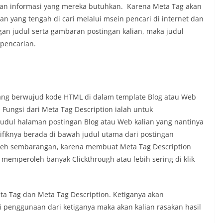
n informasi yang mereka butuhkan. Karena Meta Tag akan
n yang tengah di cari melalui msein pencari di internet dan
ngan judul serta gambaran postingan kalian, maka judul
 pencarian.
yang berwujud kode HTML di dalam template Blog atau Web
 Fungsi dari Meta Tag Description ialah untuk
udul halaman postingan Blog atau Web kalian yang nantinya
ifiknya berada di bawah judul utama dari postingan
oleh sembarangan, karena membuat Meta Tag Description
 memperoleh banyak Clickthrough atau lebih sering di klik
Meta Tag dan Meta Tag Description. Ketiganya akan
 penggunaan dari ketiganya maka akan kalian rasakan hasil