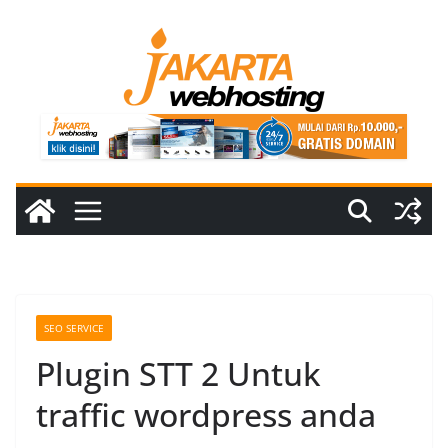
Skip
to
content
SEO SERVICE
Plugin STT 2 Untuk
traffic wordpress anda