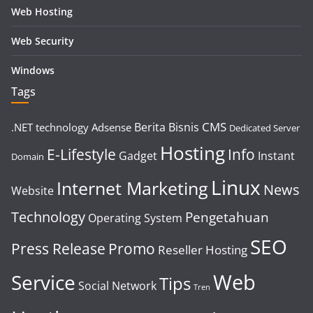
Web Hosting
Web Security
Windows
Tags
CMS
Berita
Bisnis
.NET technology
Adsense
Dedicated Server
Hosting
E-Lifestyle
Info
Gadget
Instant
Domain
Linux
Internet Marketing
News
Website
Technology
Pengetahuan
Operating System
SEO
Press Release
Promo
Reseller Hosting
Web
Service
Tips
Social Network
Tren